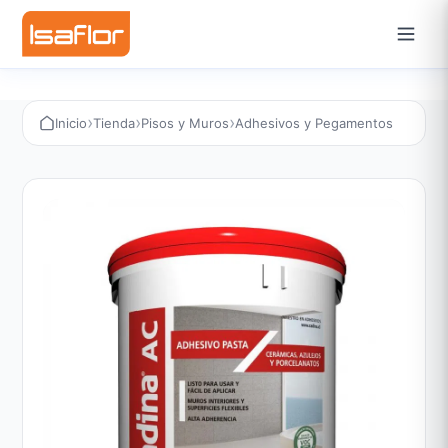
›
›
›
Inicio
Tienda
Pisos y Muros
Adhesivos y Pegamentos