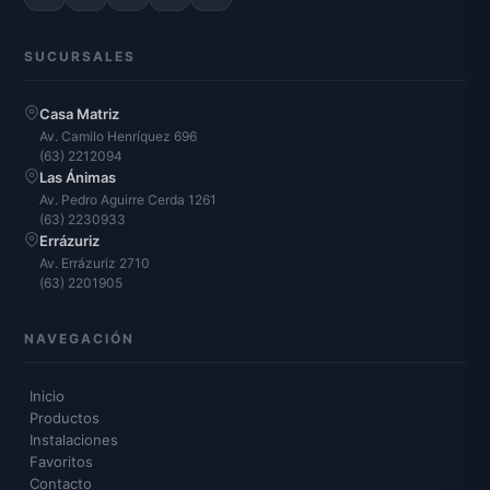
SUCURSALES
Casa Matriz
Av. Camilo Henríquez 696
(63) 2212094
Las Ánimas
Av. Pedro Aguirre Cerda 1261
(63) 2230933
Errázuriz
Av. Errázuriz 2710
(63) 2201905
NAVEGACIÓN
Inicio
Productos
Instalaciones
Favoritos
Contacto