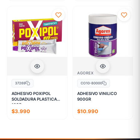
AGOREX
37269
CO10-80000
ADHESIVO POXIPOL
ADHESIVO VINILICO
SOLDADURA PLASTICA
900GR
16GR
$3.990
$10.990