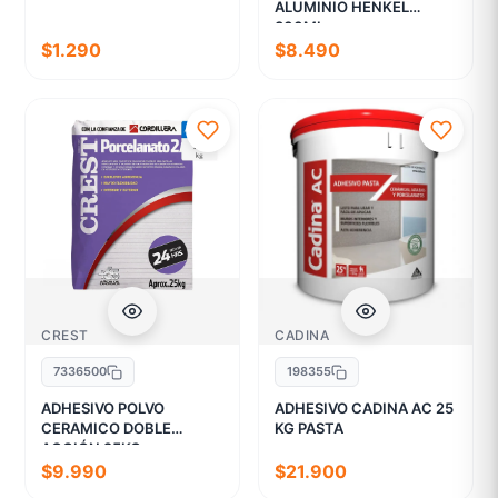
ALUMINIO HENKEL
300ML
$1.290
$8.490
CREST
CADINA
7336500
198355
ADHESIVO POLVO
ADHESIVO CADINA AC 25
CERAMICO DOBLE
KG PASTA
ACCIÓN 25KG
$9.990
$21.900