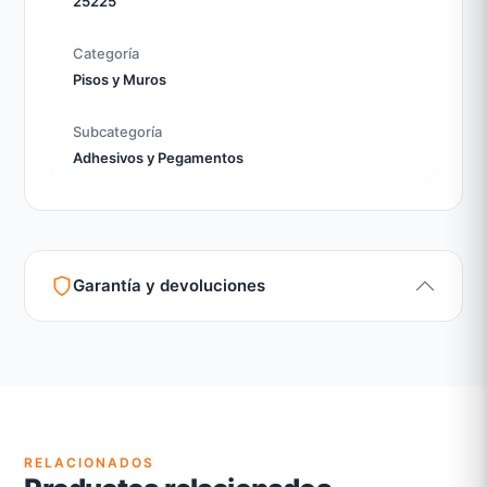
25225
Categoría
Pisos y Muros
Subcategoría
Adhesivos y Pegamentos
Garantía y devoluciones
Garantía legal según normativa vigente
Revisión de estado del producto y embalaje
Atención personalizada para cambios y devoluciones
RELACIONADOS