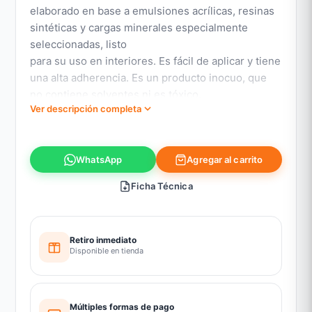
elaborado en base a emulsiones acrílicas, resinas
sintéticas y cargas minerales especialmente
seleccionadas, listo
para su uso en interiores. Es fácil de aplicar y tiene
una alta adherencia. Es un producto inocuo, que
no contiene solventes ni es tóxico.
Ver descripción completa
Agregar al carrito
WhatsApp
Ficha Técnica
Retiro inmediato
Disponible en tienda
Múltiples formas de pago