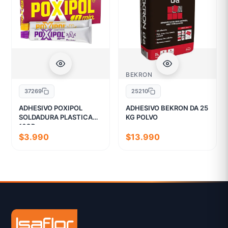
BEKRON
37269
25210
ADHESIVO POXIPOL
ADHESIVO BEKRON DA 25
SOLDADURA PLASTICA
KG POLVO
16GR
$3.990
$13.990