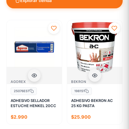
Explorar tienda
AGOREX
BEKRON
25076EST
198151
ADHESIVO SELLADOR
ADHESIVO BEKRON AC
ESTUCHE HENKEL 20CC
25 KG PASTA
$2.990
$25.900