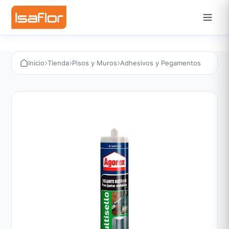
›
›
›
Inicio
Tienda
Pisos y Muros
Adhesivos y Pegamentos