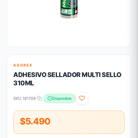
AGOREX
ADHESIVO SELLADOR MULTI SELLO
310ML
SKU:
181709
Disponible
$5.490