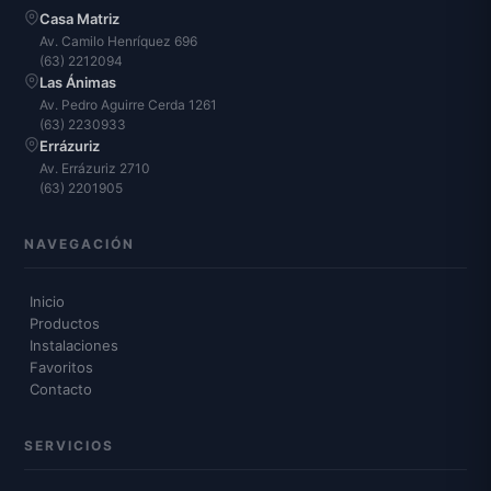
Casa Matriz
Av. Camilo Henríquez 696
(63) 2212094
Las Ánimas
Av. Pedro Aguirre Cerda 1261
(63) 2230933
Errázuriz
Av. Errázuriz 2710
(63) 2201905
NAVEGACIÓN
Inicio
Productos
Instalaciones
Favoritos
Contacto
SERVICIOS