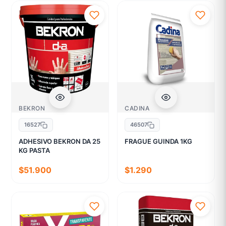
BEKRON
CADINA
16527
46507
ADHESIVO BEKRON DA 25
FRAGUE GUINDA 1KG
KG PASTA
$51.900
$1.290