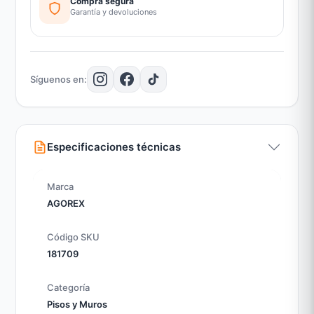
Compra segura
Garantía y devoluciones
Síguenos en:
Especificaciones técnicas
Marca
AGOREX
Código SKU
181709
Categoría
Pisos y Muros