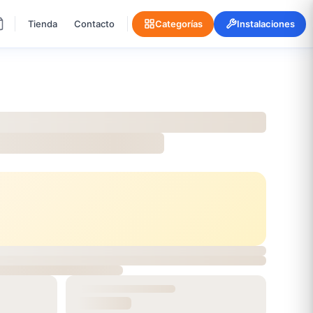
Tienda
Contacto
Categorías
Instalaciones
KASHMAR 8744-234
onible
00