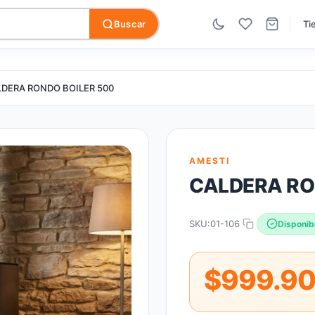
Buscar
Ti
DERA RONDO BOILER 500
AMESTI
CALDERA RO
SKU:
01-106
Disponib
$999.9