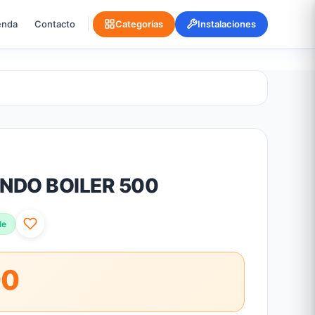
enda
Contacto
Categorías
Instalaciones
NDO BOILER 500
le
00