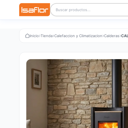
›
›
›
›
Inicio
Tienda
Calefaccion y Climatizacion
Calderas
CAL