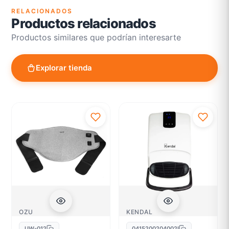
RELACIONADOS
Productos relacionados
Productos similares que podrían interesarte
Explorar tienda
OZU
KENDAL
UW-012
0415200204002I