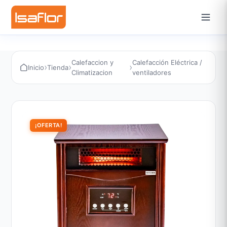
Calefaccion y
Calefacción Eléctrica /
›
›
›
Inicio
Tienda
Climatizacion
ventiladores
¡OFERTA!