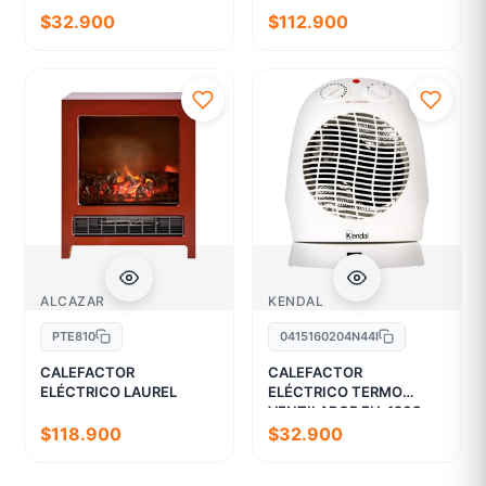
$32.900
$112.900
ALCAZAR
KENDAL
PTE810
0415160204N44I
CALEFACTOR
CALEFACTOR
ELÉCTRICO LAUREL
ELÉCTRICO TERMO
VENTILADOR FH-120S
$118.900
$32.900