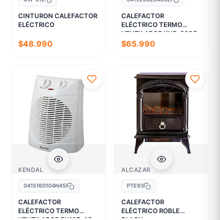
CINTURON CALEFACTOR
CALEFACTOR
ELÉCTRICO
ELÉCTRICO TERMO
VENTILADOR KHB-2005
$48.990
$65.990
KENDAL
ALCAZAR
0415160104N45I
PTE93
CALEFACTOR
CALEFACTOR
ELÉCTRICO TERMO
ELÉCTRICO ROBLE
VENTILADOR FH107-AS
BLACK