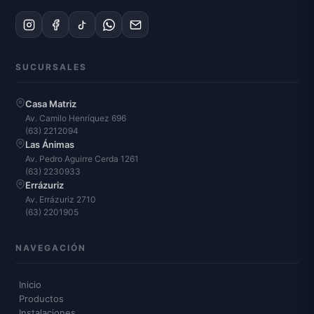
SUCURSALES
Casa Matriz
Av. Camilo Henríquez 696
(63) 2212094
Las Ánimas
Av. Pedro Aguirre Cerda 1261
(63) 2230933
Errázuriz
Av. Errázuriz 2710
(63) 2201905
NAVEGACIÓN
Inicio
Productos
Instalaciones