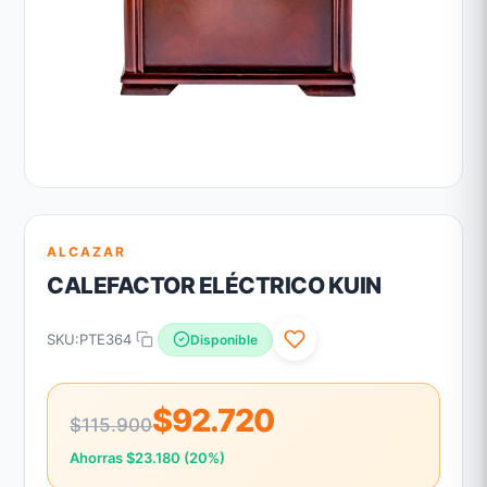
ALCAZAR
CALEFACTOR ELÉCTRICO KUIN
SKU:
PTE364
Disponible
$92.720
$115.900
Ahorras $23.180 (20%)