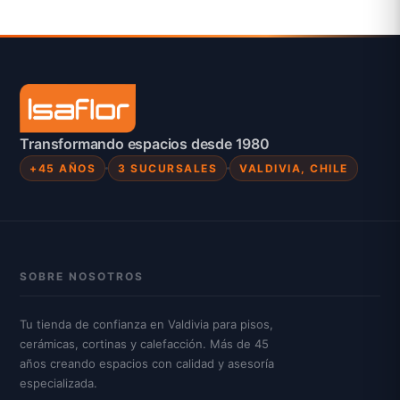
Transformando espacios desde 1980
+45 AÑOS
3 SUCURSALES
VALDIVIA, CHILE
SOBRE NOSOTROS
Tu tienda de confianza en Valdivia para pisos,
cerámicas, cortinas y calefacción. Más de 45
años creando espacios con calidad y asesoría
especializada.