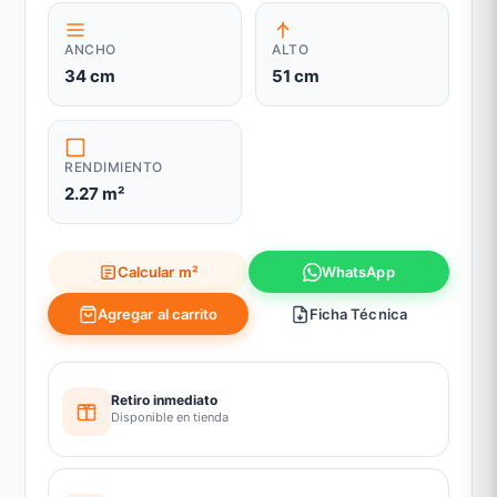
ANCHO
ALTO
34 cm
51 cm
RENDIMIENTO
2.27 m²
Calcular m²
WhatsApp
Agregar al carrito
Ficha Técnica
Retiro inmediato
Disponible en tienda