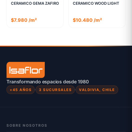
CERAMICO GEMA ZAFIRO
CERAMICO WOOD LIGHT
$7.980 /m²
$10.480 /m²
Transformando espacios desde 1980
+45 AÑOS
3 SUCURSALES
VALDIVIA, CHILE
SOBRE NOSOTROS