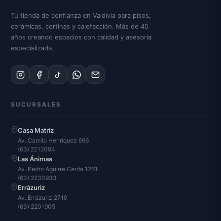
Tu tienda de confianza en Valdivia para pisos,
cerámicas, cortinas y calefacción. Más de 45
años creando espacios con calidad y asesoría
especializada.
SUCURSALES
Casa Matriz
Av. Camilo Henríquez 696
(63) 2212094
Las Ánimas
Av. Pedro Aguirre Cerda 1261
(63) 2230933
Errázuriz
Av. Errázuriz 2710
(63) 2201905