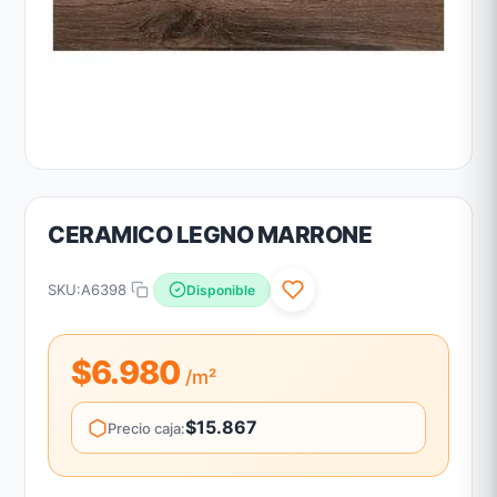
CERAMICO LEGNO MARRONE
SKU:
A6398
Disponible
$6.980
/m²
$15.867
Precio caja: