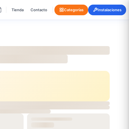
Tienda
Contacto
Categorías
Instalaciones
OYAL ACACIA
Disponible
m²
84