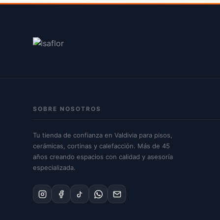
SOBRE NOSOTROS
Tu tienda de confianza en Valdivia para pisos,
cerámicas, cortinas y calefacción. Más de 45
años creando espacios con calidad y asesoría
especializada.