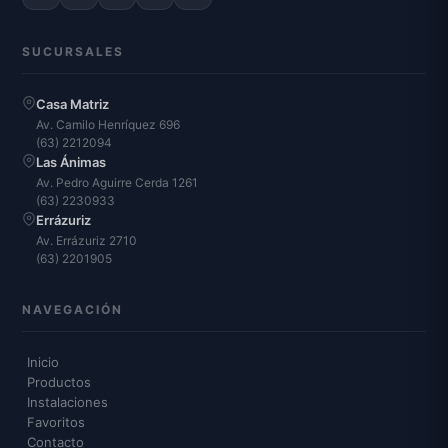
SUCURSALES
Casa Matriz
Av. Camilo Henríquez 696
(63) 2212094
Las Ánimas
Av. Pedro Aguirre Cerda 1261
(63) 2230933
Errázuriz
Av. Errázuriz 2710
(63) 2201905
NAVEGACIÓN
Inicio
Productos
Instalaciones
Favoritos
Contacto