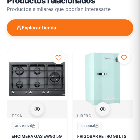
Productos relacionados
Productos similares que podrían interesarte
Explorar tienda
TEKA
LIBERO
40219071
LFB90M
ENCIMERA GAS EW90 5G
FRIGOBAR RETRO 98 LTS