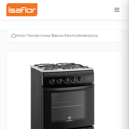
›
›
›
Inicio
Tienda
Linea Blanca
Electrodomésticos