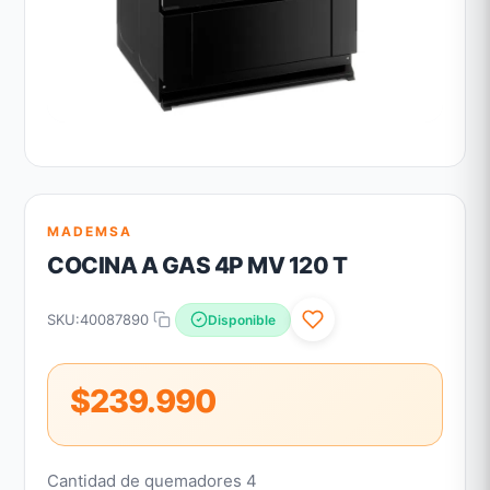
MADEMSA
COCINA A GAS 4P MV 120 T
SKU:
40087890
Disponible
$239.990
Cantidad de quemadores 4