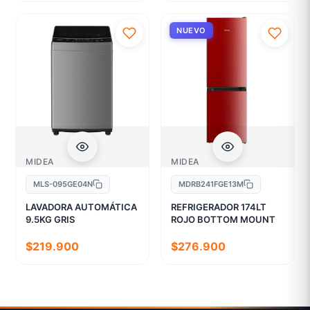
NUEVO
MIDEA
MIDEA
MLS-095GE04N
MDRB241FGE13M
LAVADORA AUTOMÁTICA
REFRIGERADOR 174LT
9.5KG GRIS
ROJO BOTTOM MOUNT
$219.900
$276.900