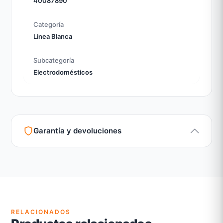
40087890
Categoría
Linea Blanca
Subcategoría
Electrodomésticos
Garantía y devoluciones
Garantía legal según normativa vigente
Revisión de estado del producto y embalaje
Atención personalizada para cambios y devoluciones
RELACIONADOS