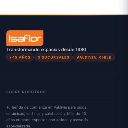
Transformando espacios desde 1980
+45 AÑOS
3 SUCURSALES
VALDIVIA, CHILE
SOBRE NOSOTROS
Tu tienda de confianza en Valdivia para pisos,
cerámicas, cortinas y calefacción. Más de 45
años creando espacios con calidad y asesoría
especializada.