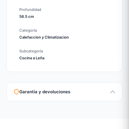
Profundidad
56.5 cm
Categoría
Calefaccion y Climatizacion
Subcategoría
Cocina a Leña
Garantía y devoluciones
Garantía legal según normativa vigente
Revisión de estado del producto y embalaje
Atención personalizada para cambios y devoluciones