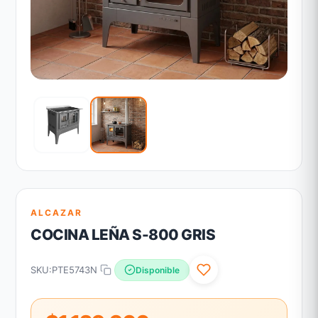
ALCAZAR
COCINA LEÑA S-800 GRIS
SKU:
PTE5743N
Disponible