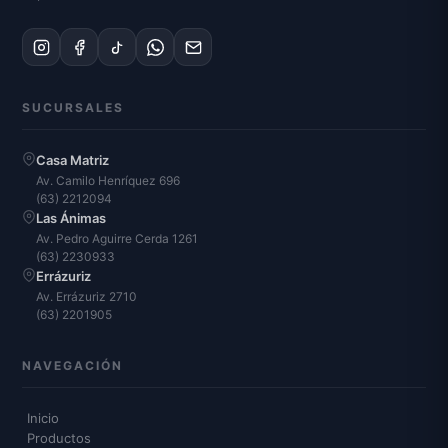
SUCURSALES
Casa Matriz
Av. Camilo Henríquez 696
(63) 2212094
Las Ánimas
Av. Pedro Aguirre Cerda 1261
(63) 2230933
Errázuriz
Av. Errázuriz 2710
(63) 2201905
NAVEGACIÓN
Inicio
Productos