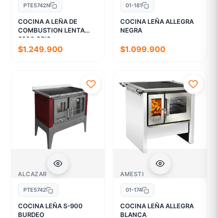
PTE5742N
01-181
COCINA A LEÑA DE
COCINA LEÑA ALLEGRA
COMBUSTION LENTA
NEGRA
S900 GRIS
$1.249.900
$1.099.900
ALCAZAR
AMESTI
PTE5742
01-174
COCINA LEÑA S-900
COCINA LEÑA ALLEGRA
BURDEO
BLANCA