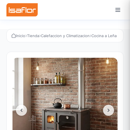
›
›
›
Inicio
Tienda
Calefaccion y Climatizacion
Cocina a Leña