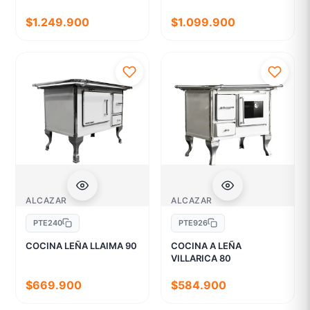
$1.249.900
$1.099.900
ALCAZAR
ALCAZAR
PTE240
PTE926
COCINA LEÑA LLAIMA 90
COCINA A LEÑA
VILLARICA 80
$669.900
$584.900