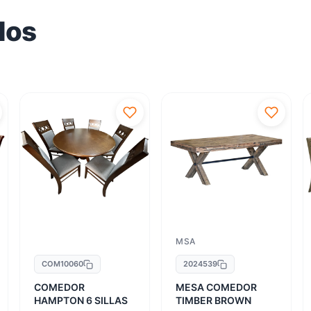
dos
MSA
COM10060
2024539
COMEDOR
MESA COMEDOR
HAMPTON 6 SILLAS
TIMBER BROWN