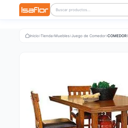
›
›
›
›
Inicio
Tienda
Muebles
Juego de Comedor
COMEDOR R