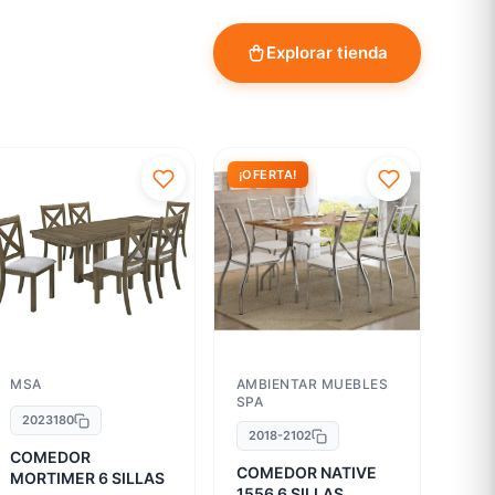
Explorar tienda
¡OFERTA!
MSA
AMBIENTAR MUEBLES
SPA
2023180
2018-2102
COMEDOR
COMEDOR NATIVE
MORTIMER 6 SILLAS
1556 6 SILLAS