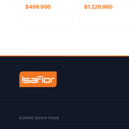
C/MADERA
SITIALES
$499.900
$1.229.900
SOBRE NOSOTROS