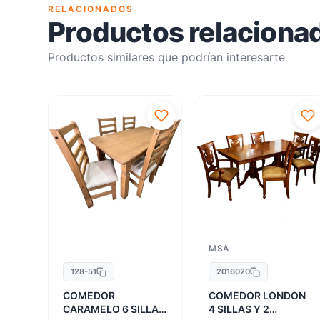
RELACIONADOS
Productos relaciona
Productos similares que podrían interesarte
MSA
128-51
2016020
COMEDOR
COMEDOR LONDON
CARAMELO 6 SILLAS
4 SILLAS Y 2