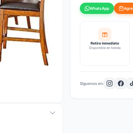
Agreg
WhatsApp
Retiro inmediato
Disponible en tienda
Síguenos en: