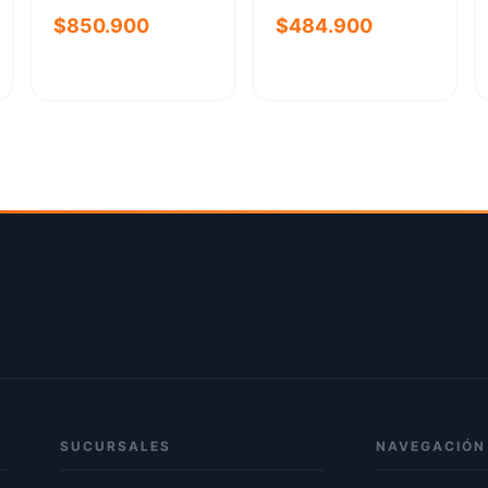
$850.900
$484.900
SUCURSALES
NAVEGACIÓN