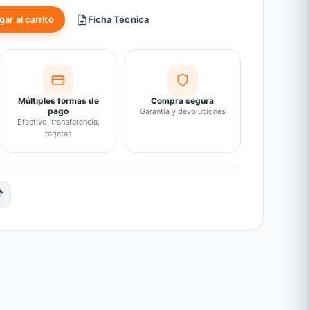
ar al carrito
Ficha Técnica
Múltiples formas de
Compra segura
pago
Garantía y devoluciones
Efectivo, transferencia,
tarjetas