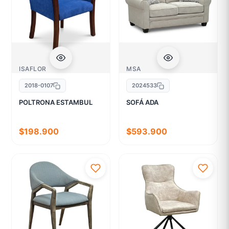
ISAFLOR
MSA
2018-0107
2024533
POLTRONA ESTAMBUL
SOFÁ ADA
$198.900
$593.900