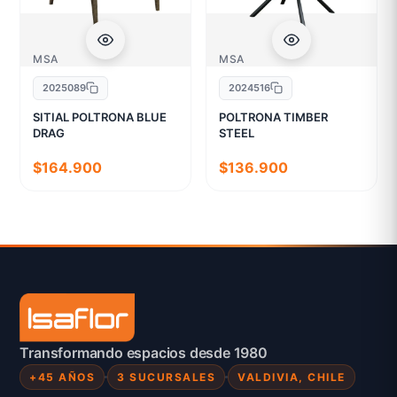
MSA
MSA
2025089
2024516
SITIAL POLTRONA BLUE
POLTRONA TIMBER
DRAG
STEEL
$164.900
$136.900
Transformando espacios desde 1980
+45 AÑOS
3 SUCURSALES
VALDIVIA, CHILE