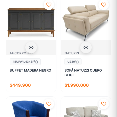
AHCORPCHILE
NATUZZI
4BUFWIL4343P
U239
BUFFET MADERA NEGRO
SOFÁ NATUZZI CUERO
BEIGE
$449.900
$1.990.000