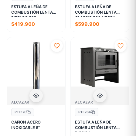
ESTUFA A LEÑA DE
ESTUFA A LEÑA DE
COMBUSTIÓN LENTA
COMBUSTIÓN LENTA
FIRELOG 380
CLASSIC 500 NEGRA
$419.900
$599.900
ALCAZAR
ALCAZAR
PTE170
PTE764
CAÑON ACERO
ESTUFA A LEÑA DE
INOXIDABLE 6"
COMBUSTIÓN LENTA
BAVARA