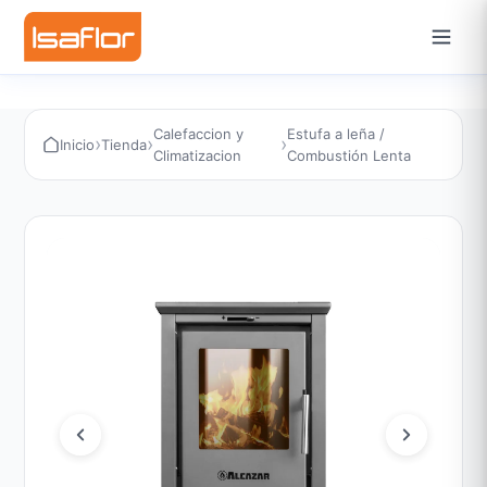
Calefaccion y
Estufa a leña /
›
›
›
Inicio
Tienda
Climatizacion
Combustión Lenta