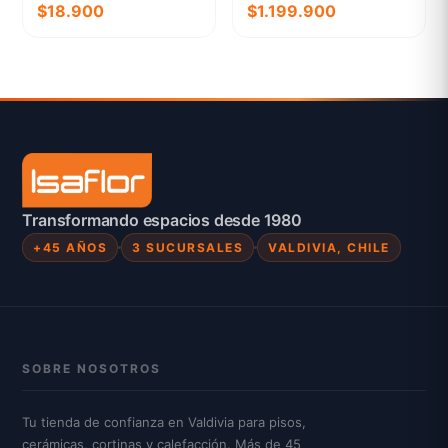
$18.900
$1.199.900
Transformando espacios desde 1980
+45 AÑOS
3 SUCURSALES
VALDIVIA, CHILE
SOBRE NOSOTROS
Tu tienda de confianza en Valdivia para pisos,
cerámicas, cortinas y calefacción. Más de 45