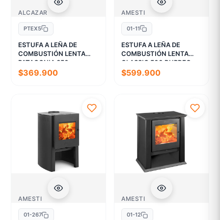
ALCAZAR
AMESTI
PTEX5
01-11
ESTUFA A LEÑA DE
ESTUFA A LEÑA DE
COMBUSTIÓN LENTA
COMBUSTIÓN LENTA
PATAGONIA 350
CLASSIC 500 BURDEO
$369.900
$599.900
AMESTI
AMESTI
01-267
01-12