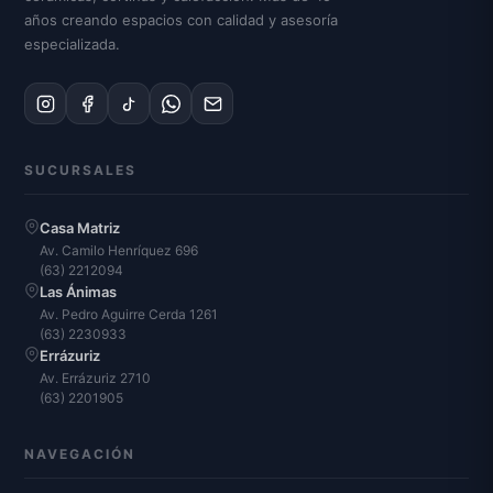
años creando espacios con calidad y asesoría
especializada.
SUCURSALES
Casa Matriz
Av. Camilo Henríquez 696
(63) 2212094
Las Ánimas
Av. Pedro Aguirre Cerda 1261
(63) 2230933
Errázuriz
Av. Errázuriz 2710
(63) 2201905
NAVEGACIÓN