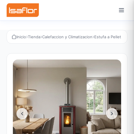
›
›
›
Inicio
Tienda
Calefaccion y Climatizacion
Estufa a Pellet