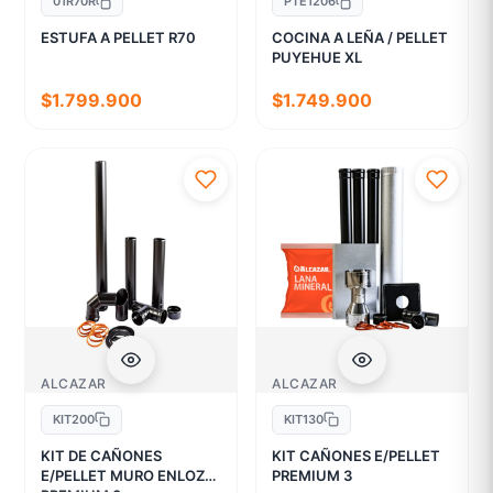
01R70R
PTE1206
ESTUFA A PELLET R70
COCINA A LEÑA / PELLET
PUYEHUE XL
$1.799.900
$1.749.900
ALCAZAR
ALCAZAR
KIT200
KIT130
KIT DE CAÑONES
KIT CAÑONES E/PELLET
E/PELLET MURO ENLOZ
PREMIUM 3