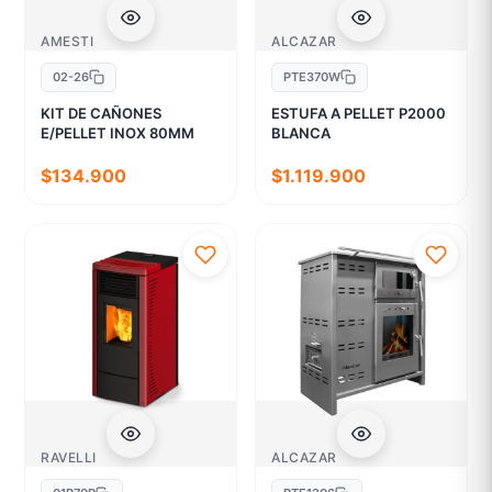
AMESTI
ALCAZAR
02-26
PTE370W
KIT DE CAÑONES
ESTUFA A PELLET P2000
E/PELLET INOX 80MM
BLANCA
$134.900
$1.119.900
RAVELLI
ALCAZAR