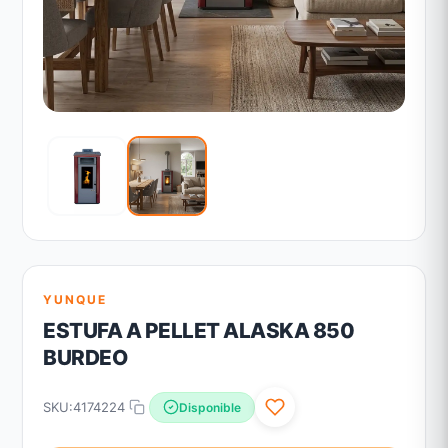
YUNQUE
ESTUFA A PELLET ALASKA 850
BURDEO
SKU:
4174224
Disponible