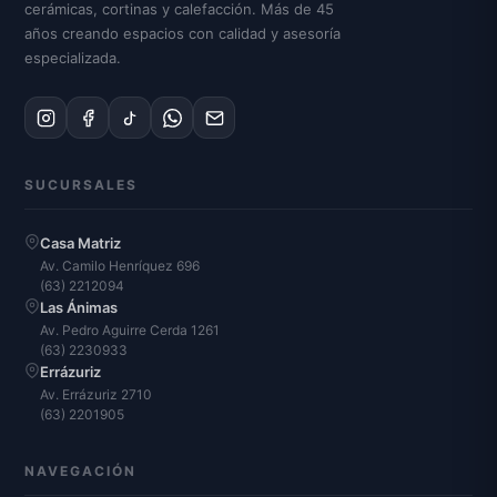
cerámicas, cortinas y calefacción. Más de 45
años creando espacios con calidad y asesoría
especializada.
SUCURSALES
Casa Matriz
Av. Camilo Henríquez 696
(63) 2212094
Las Ánimas
Av. Pedro Aguirre Cerda 1261
(63) 2230933
Errázuriz
Av. Errázuriz 2710
(63) 2201905
NAVEGACIÓN