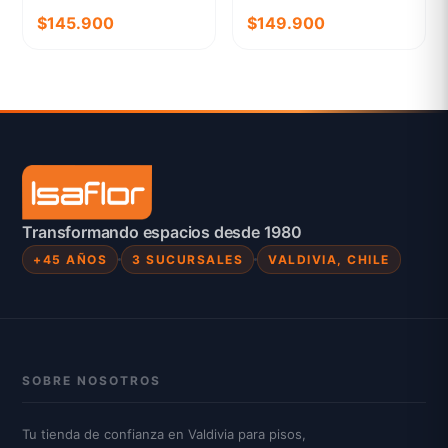
PREMIUM 3
$145.900
$149.900
Transformando espacios desde 1980
+45 AÑOS
3 SUCURSALES
VALDIVIA, CHILE
SOBRE NOSOTROS
Tu tienda de confianza en Valdivia para pisos,