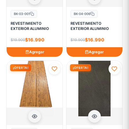
BK-03-001
BK-04-006
REVESTIMIENTO
REVESTIMIENTO
EXTERIOR ALUMINIO
EXTERIOR ALUMINIO
$16.990
$16.990
$19.900
$19.900
Agregar
Agregar
¡OFERTA!
¡OFERTA!