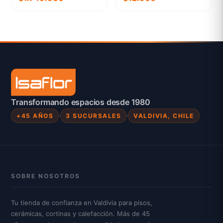
Transformando espacios desde 1980
+45 AÑOS
3 SUCURSALES
VALDIVIA, CHILE
SOBRE NOSOTROS
Tu tienda de confianza en Valdivia para pisos,
cerámicas, cortinas y calefacción. Más de 45