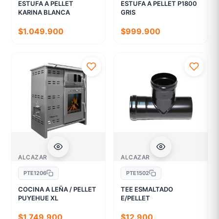
ESTUFA A PELLET
ESTUFA A PELLET P1800
KARINA BLANCA
GRIS
$1.049.900
$999.900
ALCAZAR
ALCAZAR
PTE1206
PTE1502
COCINA A LEÑA / PELLET
TEE ESMALTADO
PUYEHUE XL
E/PELLET
$1.749.900
$12.900