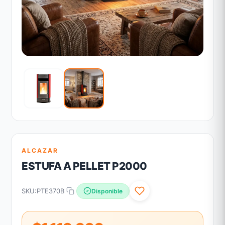
ALCAZAR
ESTUFA A PELLET P2000
SKU:
PTE370B
Disponible