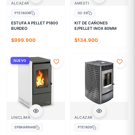
ALCAZAR
AMESTI
PTE1800B
02-26
ESTUFA A PELLET P1800
KIT DE CAÑONES
BURDEO
E/PELLET INOX 80MM
$999.900
$134.900
NUEVO
UNICLIMA
ALCAZAR
EPBKARINAB
PTE1800