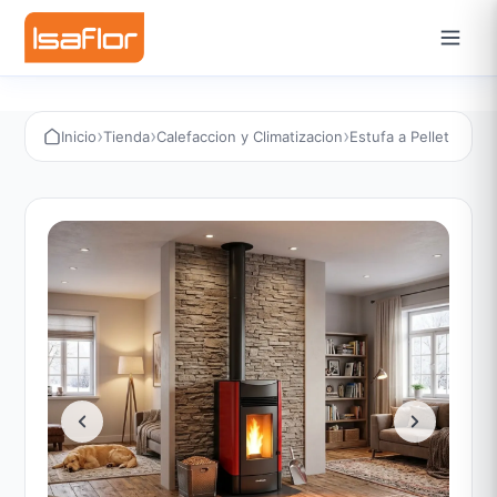
›
›
›
Inicio
Tienda
Calefaccion y Climatizacion
Estufa a Pellet