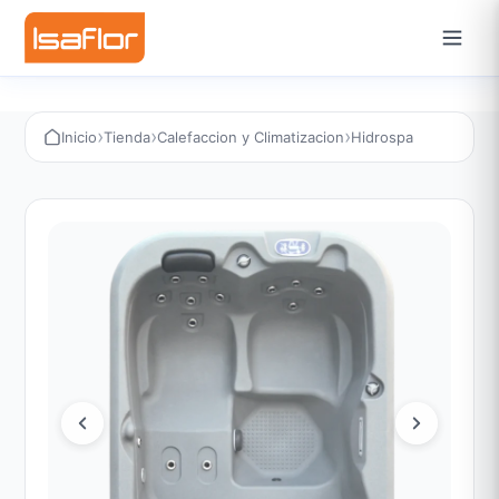
›
›
›
Inicio
Tienda
Calefaccion y Climatizacion
Hidrospa