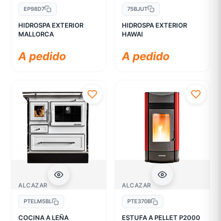
EP98D7
75BJUT
HIDROSPA EXTERIOR
HIDROSPA EXTERIOR
MALLORCA
HAWAI
A pedido
A pedido
ALCAZAR
ALCAZAR
PTELM5BL
PTE370B
COCINA A LEÑA
ESTUFA A PELLET P2000