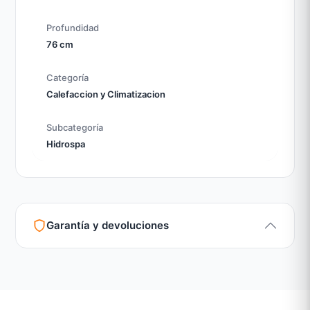
Profundidad
76 cm
Categoría
Calefaccion y Climatizacion
Subcategoría
Hidrospa
Garantía y devoluciones
Garantía legal según normativa vigente
Revisión de estado del producto y embalaje
Atención personalizada para cambios y devoluciones