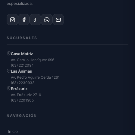
especializada.
SUCURSALES
Casa Matriz
Av. Camilo Henríquez 696
(63) 2212094
Las Ánimas
Av. Pedro Aguirre Cerda 1261
(63) 2230933
Errázuriz
Av. Errázuriz 2710
(63) 2201905
NAVEGACIÓN
Inicio