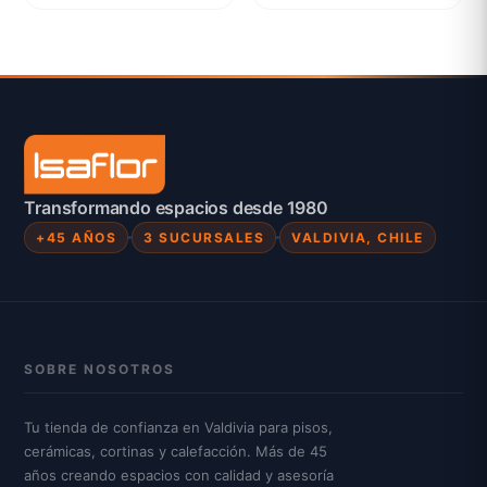
Transformando espacios desde 1980
+45 AÑOS
3 SUCURSALES
VALDIVIA, CHILE
SOBRE NOSOTROS
Tu tienda de confianza en Valdivia para pisos,
cerámicas, cortinas y calefacción. Más de 45
años creando espacios con calidad y asesoría