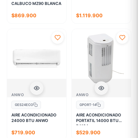
CALBUCO MZ90 BLANCA
$869.900
$1.119.900
ANWO
ANWO
GES24ECO
GPORT-14
AIRE ACONDICIONADO
AIRE ACONDICIONADO
24000 BTU ANWO
PORTATIL 14000 BTU
R410A
$719.900
$529.900