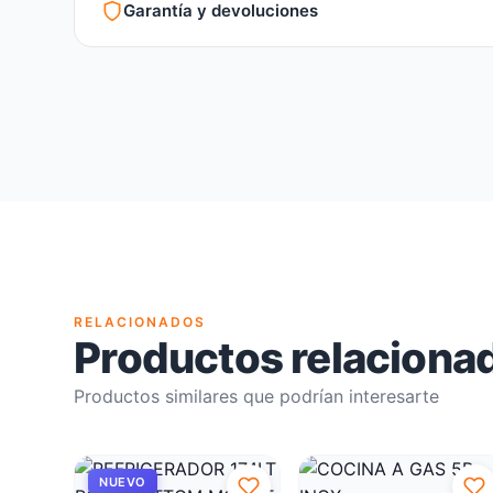
Garantía y devoluciones
Garantía legal según normativa vigente
Revisión de estado del producto y embalaje
Atención personalizada para cambios y devoluciones
RELACIONADOS
Productos relaciona
Productos similares que podrían interesarte
NUEVO