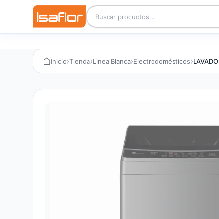
›
›
›
›
Inicio
Tienda
Linea Blanca
Electrodomésticos
LAVADO