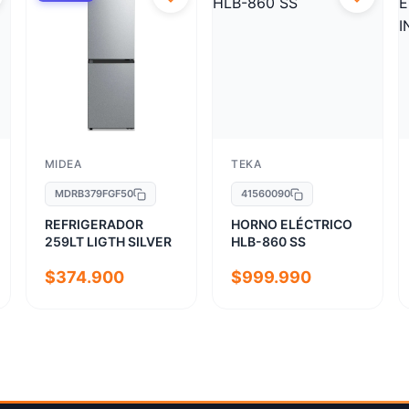
MIDEA
TEKA
MDRB379FGF50
41560090
REFRIGERADOR
HORNO ELÉCTRICO
259LT LIGTH SILVER
HLB-860 SS
$374.900
$999.990