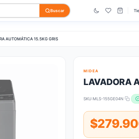
Buscar
Ti
RA AUTOMÁTICA 15.5KG GRIS
MIDEA
LAVADORA A
SKU:
MLS-155GE04N
$279.9