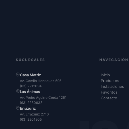
SUCURSALES
NAVEGACIÓN
Casa Matriz
Inicio
Productos
Av. Camilo Henríquez 696
(63) 2212094
Instalaciones
Las Ánimas
Favoritos
Av. Pedro Aguirre Cerda 1261
Contacto
(63) 2230933
Errázuriz
Av. Errázuriz 2710
(63) 2201905