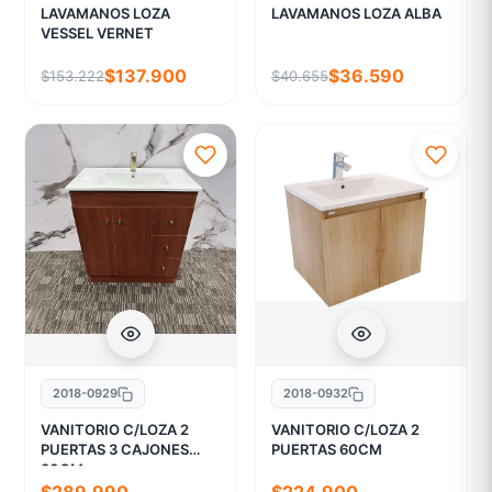
LAVAMANOS LOZA
LAVAMANOS LOZA ALBA
VESSEL VERNET
$137.900
$36.590
$153.222
$40.655
2018-0929
2018-0932
VANITORIO C/LOZA 2
VANITORIO C/LOZA 2
PUERTAS 3 CAJONES
PUERTAS 60CM
80CM