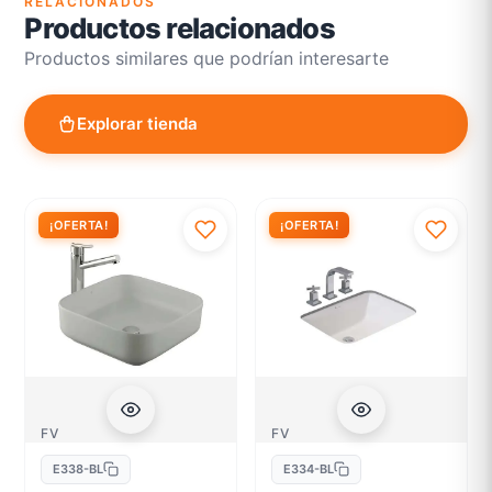
RELACIONADOS
Productos relacionados
Productos similares que podrían interesarte
Explorar tienda
¡OFERTA!
¡OFERTA!
FV
FV
E338-BL
E334-BL