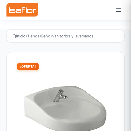
›
›
›
Inicio
Tienda
Baño
Vanitorios y lavamanos
¡OFERTA!