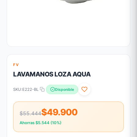
FV
LAVAMANOS LOZA AQUA
SKU:
E222-BL
Disponible
$49.900
$55.444
Ahorras $5.544 (10%)