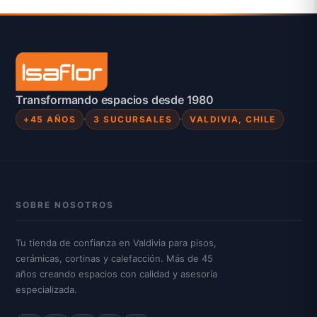
Transformando espacios desde 1980
+45 AÑOS
3 SUCURSALES
VALDIVIA, CHILE
SOBRE NOSOTROS
Tu tienda de confianza en Valdivia para pisos,
cerámicas, cortinas y calefacción. Más de 45
años creando espacios con calidad y asesoría
especializada.