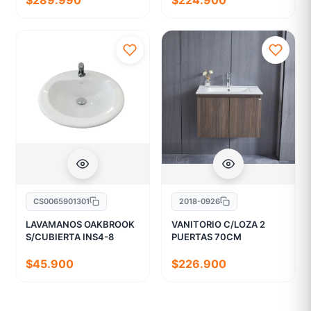
$289.990
$224.900
CS0065901301
2018-0926
LAVAMANOS OAKBROOK
VANITORIO C/LOZA 2
S/CUBIERTA INS4-8
PUERTAS 70CM
$45.900
$226.900