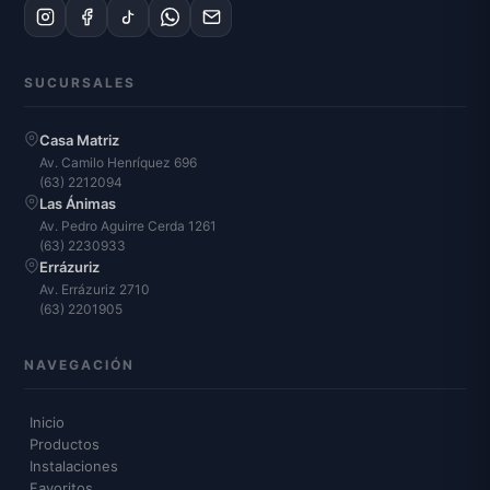
SUCURSALES
Casa Matriz
Av. Camilo Henríquez 696
(63) 2212094
Las Ánimas
Av. Pedro Aguirre Cerda 1261
(63) 2230933
Errázuriz
Av. Errázuriz 2710
(63) 2201905
NAVEGACIÓN
Inicio
Productos
Instalaciones
Favoritos