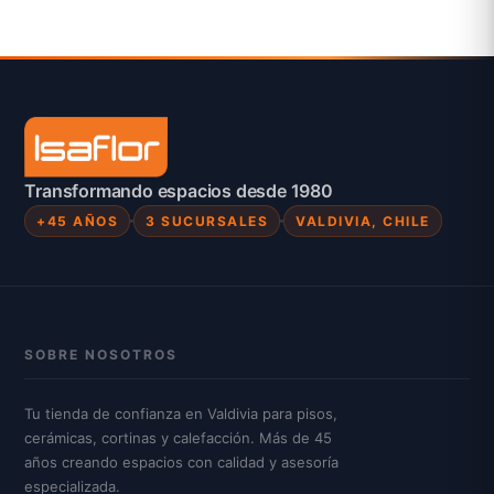
Transformando espacios desde 1980
+45 AÑOS
3 SUCURSALES
VALDIVIA, CHILE
SOBRE NOSOTROS
Tu tienda de confianza en Valdivia para pisos,
cerámicas, cortinas y calefacción. Más de 45
años creando espacios con calidad y asesoría
especializada.