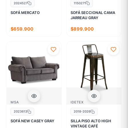
2024527
1150271
SOFÁ MERCATO
SOFÁ SECCIONAL CAMA
JARREAU GRAY
$659.900
$899.900
MSA
IDETEX
2023613
2018-2026
SOFÁ NEW CASEY GRAY
SILLA PISO ALTO HIGH
VINTAGE CAFÉ