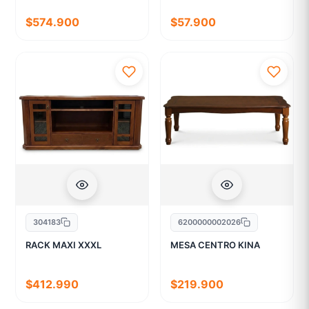
$574.900
$57.900
304183
6200000002026
RACK MAXI XXXL
MESA CENTRO KINA
$412.990
$219.900