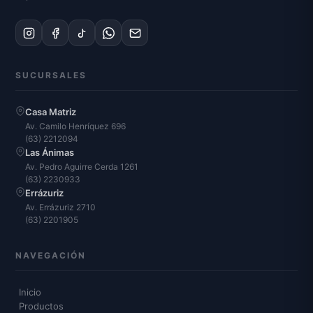
SUCURSALES
Casa Matriz
Av. Camilo Henríquez 696
(63) 2212094
Las Ánimas
Av. Pedro Aguirre Cerda 1261
(63) 2230933
Errázuriz
Av. Errázuriz 2710
(63) 2201905
NAVEGACIÓN
Inicio
Productos