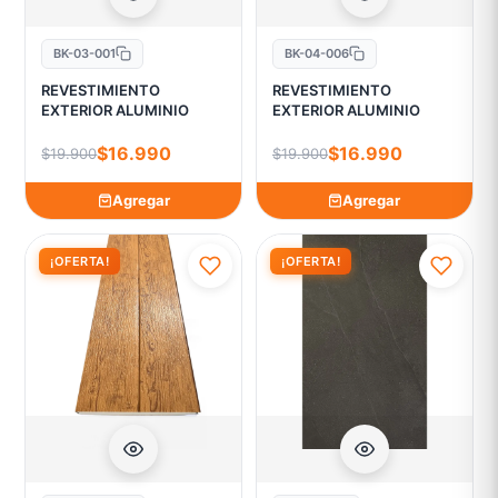
BK-03-001
BK-04-006
REVESTIMIENTO
REVESTIMIENTO
EXTERIOR ALUMINIO
EXTERIOR ALUMINIO
$16.990
$16.990
$19.900
$19.900
Agregar
Agregar
¡OFERTA!
¡OFERTA!