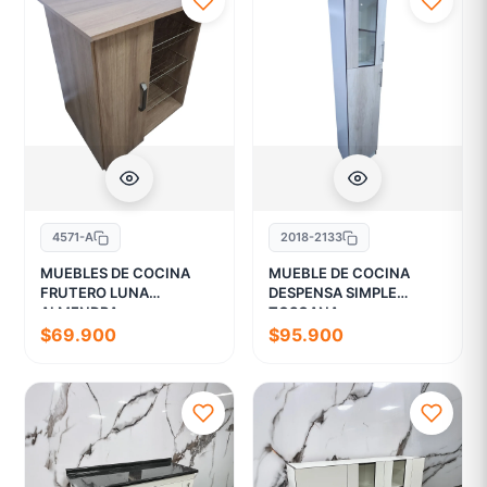
4571-A
2018-2133
MUEBLES DE COCINA
MUEBLE DE COCINA
FRUTERO LUNA
DESPENSA SIMPLE
ALMENDRA
TOSCANA
$69.900
$95.900