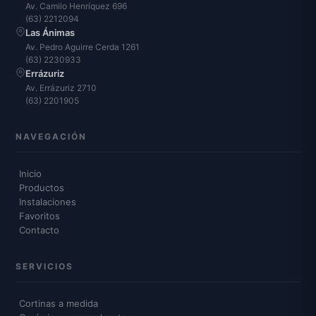
Av. Camilo Henríquez 696
(63) 2212094
Las Ánimas
Av. Pedro Aguirre Cerda 1261
(63) 2230933
Errázuriz
Av. Errázuriz 2710
(63) 2201905
NAVEGACIÓN
Inicio
Productos
Instalaciones
Favoritos
Contacto
SERVICIOS
Cortinas a medida