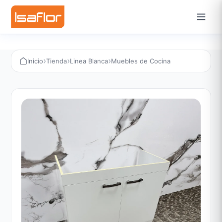
›
›
›
Inicio
Tienda
Linea Blanca
Muebles de Cocina