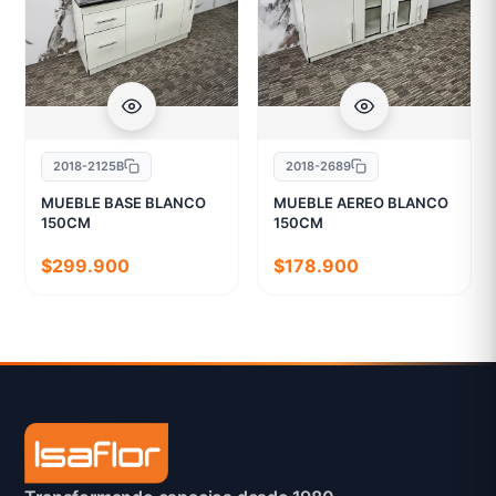
2018-2125B
2018-2689
MUEBLE BASE BLANCO
MUEBLE AEREO BLANCO
150CM
150CM
$299.900
$178.900