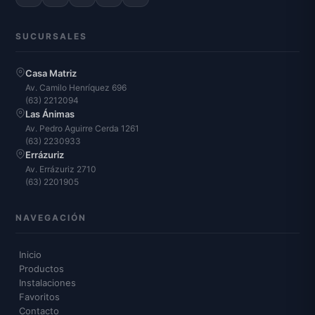
SUCURSALES
Casa Matriz
Av. Camilo Henríquez 696
(63) 2212094
Las Ánimas
Av. Pedro Aguirre Cerda 1261
(63) 2230933
Errázuriz
Av. Errázuriz 2710
(63) 2201905
NAVEGACIÓN
Inicio
Productos
Instalaciones
Favoritos
Contacto