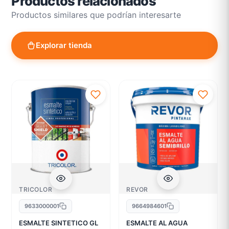
Productos relacionados
Productos similares que podrían interesarte
Explorar tienda
TRICOLOR
REVOR
9633000001
9664984601
ESMALTE SINTETICO GL
ESMALTE AL AGUA