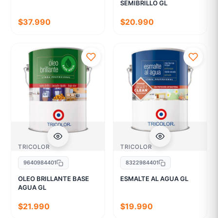
SEMIBRILLO GL
$37.990
$20.990
TRICOLOR
TRICOLOR
9640984401
8322984401
OLEO BRILLANTE BASE
ESMALTE AL AGUA GL
AGUA GL
$21.990
$19.990