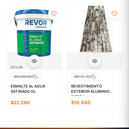
REVOR
9663984601
MB-01-002
ESMALTE AL AGUA
REVESTIMIENTO
SATINADO GL
EXTERIOR ALUMINIO
PIEDRA
$22.290
$16.990