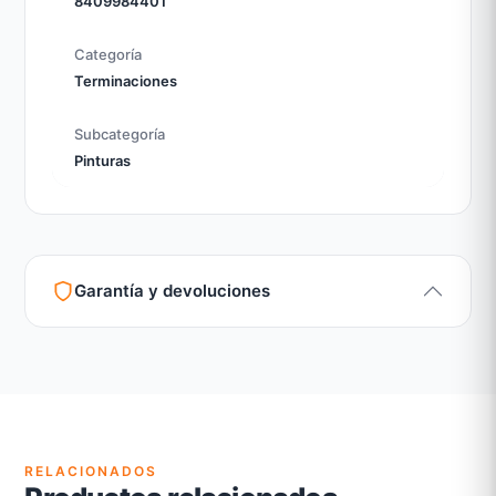
8409984401
Categoría
Terminaciones
Subcategoría
Pinturas
Garantía y devoluciones
Garantía legal según normativa vigente
Revisión de estado del producto y embalaje
Atención personalizada para cambios y devoluciones
RELACIONADOS