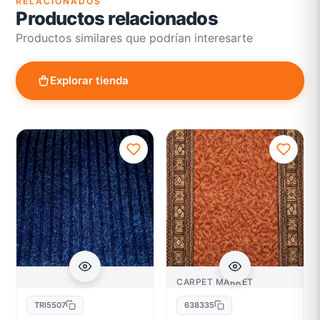
RELACIONADOS
Productos relacionados
Productos similares que podrían interesarte
Explorar tienda
CARPET MARKET
TRI5507
638335