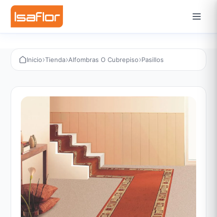
›
›
›
Inicio
Tienda
Alfombras O Cubrepiso
Pasillos