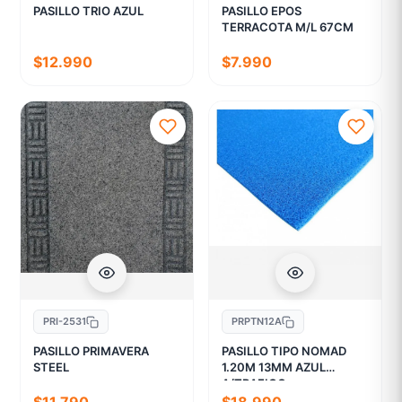
PASILLO TRIO AZUL
PASILLO EPOS
TERRACOTA M/L 67CM
$12.990
$7.990
PRI-2531
PRPTN12A
PASILLO PRIMAVERA
PASILLO TIPO NOMAD
STEEL
1.20M 13MM AZUL
A/TRAFICO