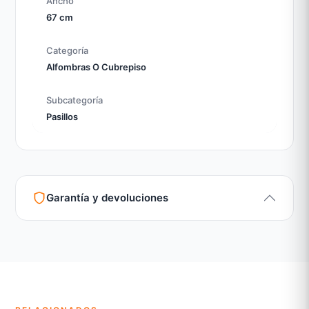
Ancho
67 cm
Categoría
Alfombras O Cubrepiso
Subcategoría
Pasillos
Garantía y devoluciones
Garantía legal según normativa vigente
Revisión de estado del producto y embalaje
Atención personalizada para cambios y devoluciones