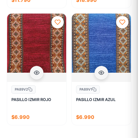
$11.790
$18.990
PA89V2
PA89V1
PASILLO IZMIR ROJO
PASILLO IZMIR AZUL
$6.990
$6.990