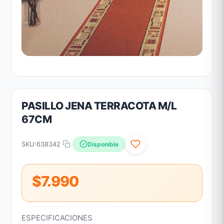
PASILLO JENA TERRACOTA M/L
67CM
SKU:
638342
Disponible
$7.990
ESPECIFICACIONES