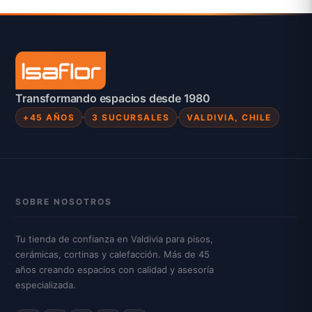
Transformando espacios desde 1980
+45 AÑOS
3 SUCURSALES
VALDIVIA, CHILE
SOBRE NOSOTROS
Tu tienda de confianza en Valdivia para pisos,
cerámicas, cortinas y calefacción. Más de 45
años creando espacios con calidad y asesoría
especializada.