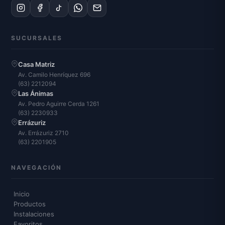
SUCURSALES
Casa Matriz
Av. Camilo Henríquez 696
(63) 2212094
Las Ánimas
Av. Pedro Aguirre Cerda 1261
(63) 2230933
Errázuriz
Av. Errázuriz 2710
(63) 2201905
NAVEGACIÓN
Inicio
Productos
Instalaciones
Favoritos