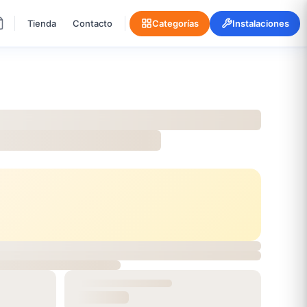
Tienda
Contacto
Categorías
Instalaciones
NTE FLOORING CHAMPAG
onible
0
/m²