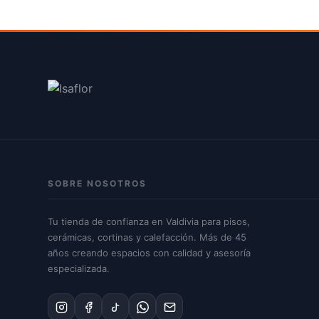
SOBRE NOSOTROS
Tu tienda de confianza en Valdivia para pisos,
cerámicas, cortinas y calefacción. Más de 45
años creando espacios con calidad y asesoría
especializada.