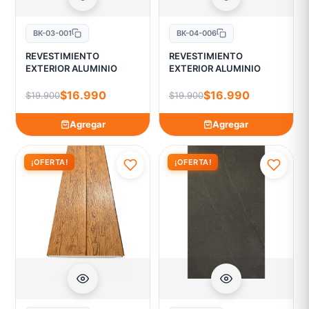
BK-03-001
BK-04-006
REVESTIMIENTO
REVESTIMIENTO
EXTERIOR ALUMINIO
EXTERIOR ALUMINIO
$16.990
$16.990
$19.900
$19.900
Agregar
Agregar
¡OFERTA!
¡OFERTA!