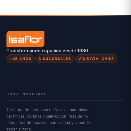
Transformando espacios desde 1980
+45 AÑOS
3 SUCURSALES
VALDIVIA, CHILE
SOBRE NOSOTROS
Tu tienda de confianza en Valdivia para pisos,
cerámicas, cortinas y calefacción. Más de 45
años creando espacios con calidad y asesoría
especializada.