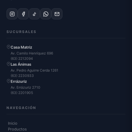
SUCURSALES
Casa Matriz
Av. Camilo Henríquez 696
(63) 2212094
Las Ánimas
Av. Pedro Aguirre Cerda 1261
(63) 2230933
Errázuriz
Av. Errázuriz 2710
(63) 2201905
NAVEGACIÓN
Inicio
Productos