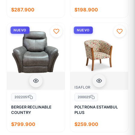
$287.900
$198.900
NUEVO
NUEVO
ISAFLOR
2022051
200025
BERGER RECLINABLE
POLTRONA ESTAMBUL
COUNTRY
PLUS
$799.900
$259.900