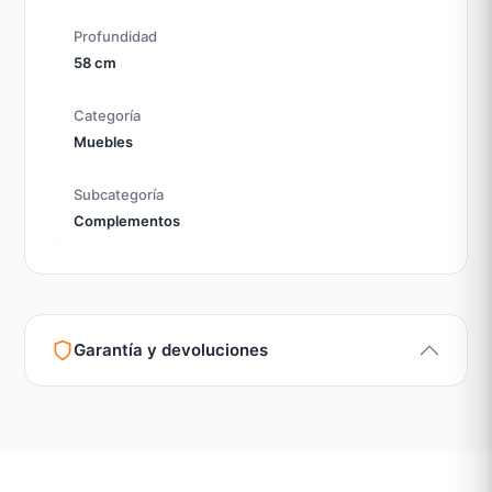
Profundidad
58 cm
Categoría
Muebles
Subcategoría
Complementos
Garantía y devoluciones
Garantía legal según normativa vigente
Revisión de estado del producto y embalaje
Atención personalizada para cambios y devoluciones