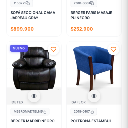
1150271
2018-0061
SOFÁ SECCIONAL CAMA
BERGER PARIS MASAJE
JARREAU GRAY
PU NEGRO
$899.900
$252.900
NUEVO
IDETEX
ISAFLOR
MBERGMADTELNE
2018-0107
BERGER MADRID NEGRO
POLTRONA ESTAMBUL