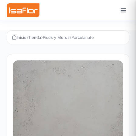
›
›
›
Inicio
Tienda
Pisos y Muros
Porcelanato