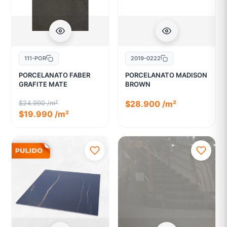
111-POR
2019-0222
PORCELANATO FABER
PORCELANATO MADISON
GRAFITE MATE
BROWN
$24.990 /m²
$28.900 /m²
$19.990 /m²