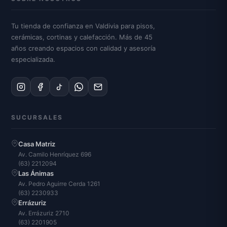
Tu tienda de confianza en Valdivia para pisos,
cerámicas, cortinas y calefacción. Más de 45
años creando espacios con calidad y asesoría
especializada.
SUCURSALES
Casa Matriz
Av. Camilo Henríquez 696
(63) 2212094
Las Ánimas
Av. Pedro Aguirre Cerda 1261
(63) 2230933
Errázuriz
Av. Errázuriz 2710
(63) 2201905