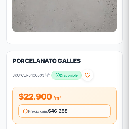
PORCELANATO GALLES
SKU:
CER6400003
Disponible
$22.900
/m²
$46.258
Precio caja: