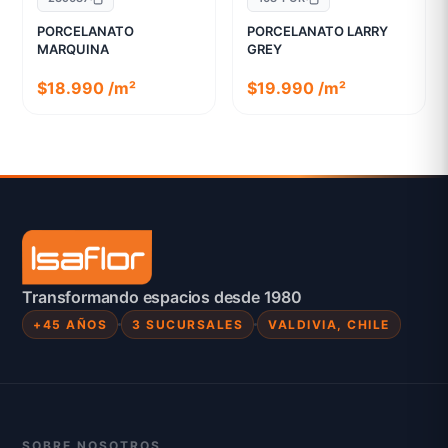
PORCELANATO
PORCELANATO LARRY
MARQUINA
GREY
$18.990 /m²
$19.990 /m²
Transformando espacios desde 1980
+45 AÑOS
3 SUCURSALES
VALDIVIA, CHILE
SOBRE NOSOTROS