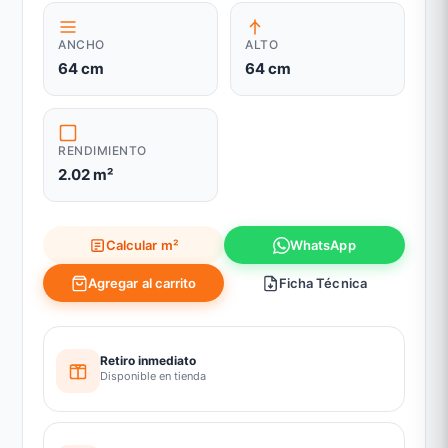
ANCHO
ALTO
64 cm
64 cm
RENDIMIENTO
2.02 m²
Calcular m²
WhatsApp
Agregar al carrito
Ficha Técnica
Retiro inmediato
Disponible en tienda