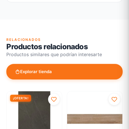
Garantía legal según normativa vigente
Revisión de estado del producto y embalaje
Atención personalizada para cambios y devoluciones
RELACIONADOS
Productos relacionados
Productos similares que podrían interesarte
Explorar tienda
¡OFERTA!