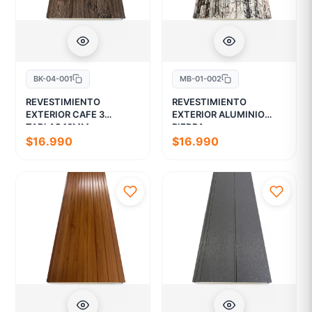
BK-04-001
MB-01-002
REVESTIMIENTO
REVESTIMIENTO
EXTERIOR CAFE 3
EXTERIOR ALUMINIO
TABLAS 16MM
PIEDRA
$16.990
$16.990