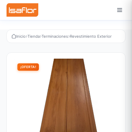
›
›
›
Inicio
Tienda
Terminaciones
Revestimiento Exterior
¡OFERTA!