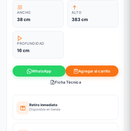
ANCHO
ALTO
38 cm
383 cm
PROFUNDIDAD
16 cm
Agregar al carrito
WhatsApp
Ficha Técnica
Retiro inmediato
Disponible en tienda