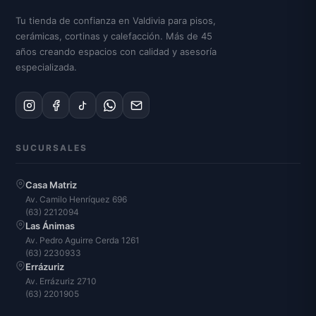
Tu tienda de confianza en Valdivia para pisos,
cerámicas, cortinas y calefacción. Más de 45
años creando espacios con calidad y asesoría
especializada.
SUCURSALES
Casa Matriz
Av. Camilo Henríquez 696
(63) 2212094
Las Ánimas
Av. Pedro Aguirre Cerda 1261
(63) 2230933
Errázuriz
Av. Errázuriz 2710
(63) 2201905