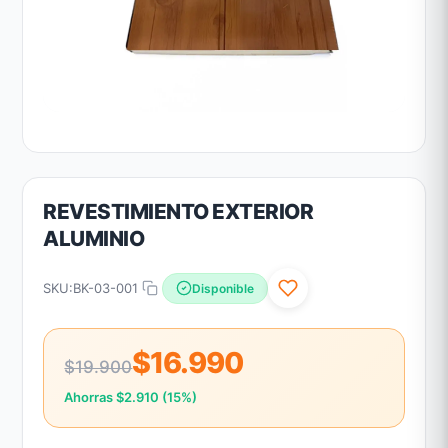
REVESTIMIENTO EXTERIOR
ALUMINIO
SKU:
BK-03-001
Disponible
$16.990
$19.900
Ahorras $2.910 (15%)