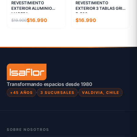
REVESTIMIENTO
REVESTIMIENTO
EXTERIOR ALUMINIO
EXTERIOR 3 TABLAS GRIS
MADERA
E-503
$16.990
$16.990
$19.900
Transformando espacios desde 1980
+45 AÑOS
3 SUCURSALES
VALDIVIA, CHILE
SOBRE NOSOTROS