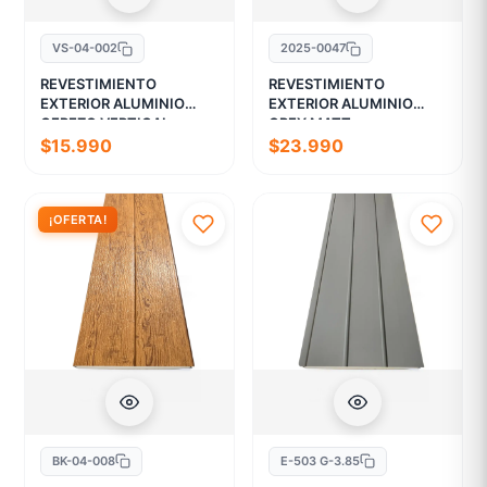
VS-04-002
2025-0047
REVESTIMIENTO
REVESTIMIENTO
EXTERIOR ALUMINIO
EXTERIOR ALUMINIO
CEREZO VERTICAL
GREY MATT
$15.990
$23.990
¡OFERTA!
BK-04-008
E-503 G-3.85