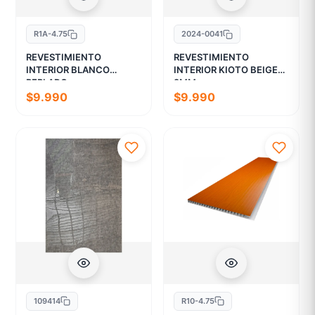
R1A-4.75
2024-0041
REVESTIMIENTO
REVESTIMIENTO
INTERIOR BLANCO
INTERIOR KIOTO BEIGE
PERLADO
9MM
$9.990
$9.990
109414
R10-4.75