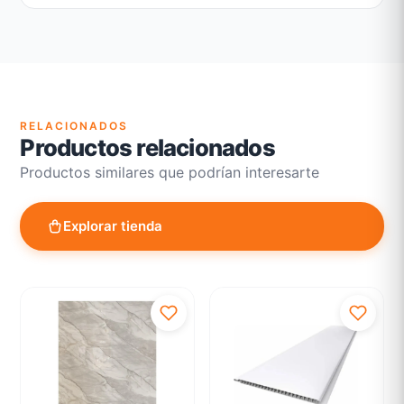
Garantía legal según normativa vigente
Revisión de estado del producto y embalaje
Atención personalizada para cambios y devoluciones
RELACIONADOS
Productos relacionados
Productos similares que podrían interesarte
Explorar tienda