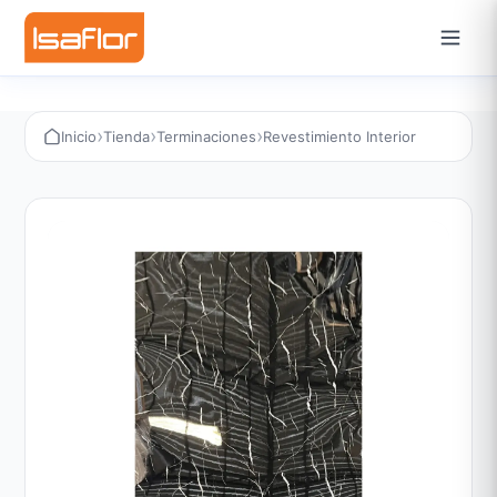
›
›
›
Inicio
Tienda
Terminaciones
Revestimiento Interior