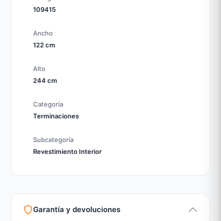
109415
Ancho
122 cm
Alto
244 cm
Categoría
Terminaciones
Subcategoría
Revestimiento Interior
Garantía y devoluciones