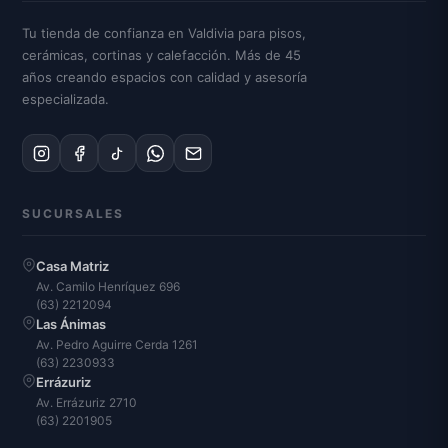
Tu tienda de confianza en Valdivia para pisos,
cerámicas, cortinas y calefacción. Más de 45
años creando espacios con calidad y asesoría
especializada.
SUCURSALES
Casa Matriz
Av. Camilo Henríquez 696
(63) 2212094
Las Ánimas
Av. Pedro Aguirre Cerda 1261
(63) 2230933
Errázuriz
Av. Errázuriz 2710
(63) 2201905