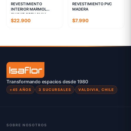
REVESTIMIENTO
REVESTIMIENTO PVC
INTERIOR MARMOL
MADERA
SMOKE GREY 2MM
$22.900
$7.990
Transformando espacios desde 1980
+45 AÑOS
3 SUCURSALES
VALDIVIA, CHILE
SOBRE NOSOTROS