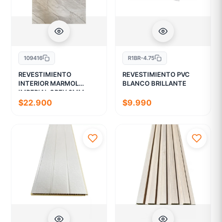
109416
R1BR-4.75
REVESTIMIENTO
REVESTIMIENTO PVC
INTERIOR MARMOL
BLANCO BRILLANTE
IMPERIAL GREY 2MM
$22.900
$9.990