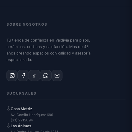
SOBRE NOSOTROS
Tu tienda de confianza en Valdivia para pisos,
cerámicas, cortinas y calefacción. Más de 45
años creando espacios con calidad y asesoría
especializada.
SUCURSALES
Casa Matriz
Av. Camilo Henríquez 696
(63) 2212094
Las Ánimas
Av. Pedro Aguirre Cerda 1261