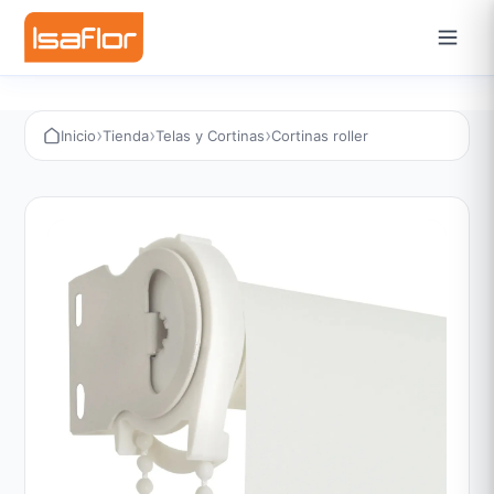
›
›
›
Inicio
Tienda
Telas y Cortinas
Cortinas roller