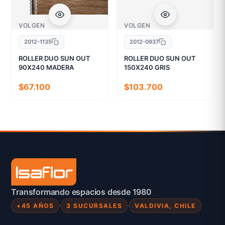
VOLGEN
VOLGEN
2012-1135
2012-0937
ROLLER DUO SUN OUT
ROLLER DUO SUN OUT
90X240 MADERA
150X240 GRIS
$67.100
$103.700
Transformando espacios desde 1980
+45 AÑOS
3 SUCURSALES
VALDIVIA, CHILE