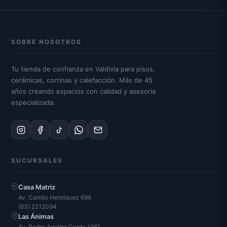
SOBRE NOSOTROS
Tu tienda de confianza en Valdivia para pisos,
cerámicas, cortinas y calefacción. Más de 45
años creando espacios con calidad y asesoría
especializada.
SUCURSALES
Casa Matriz
Av. Camilo Henríquez 696
(63) 2212094
Las Ánimas
Av. Pedro Aguirre Cerda 1261