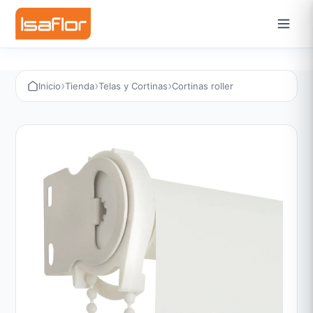
›
›
›
Inicio
Tienda
Telas y Cortinas
Cortinas roller