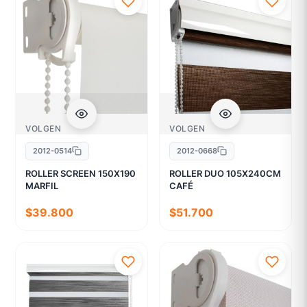
VOLGEN
VOLGEN
2012-0514
2012-0668
ROLLER SCREEN 150X190
ROLLER DUO 105X240CM
MARFIL
CAFÉ
$39.800
$51.700