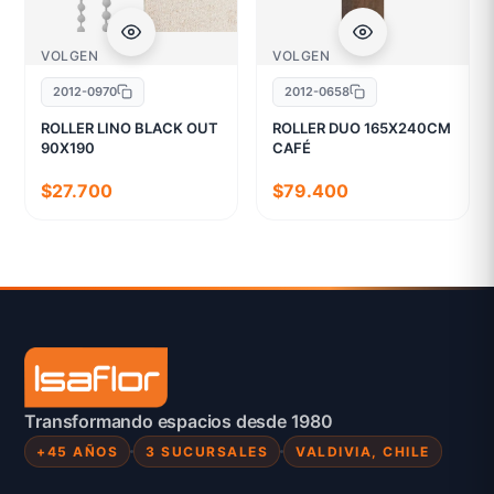
VOLGEN
VOLGEN
2012-0970
2012-0658
ROLLER LINO BLACK OUT
ROLLER DUO 165X240CM
90X190
CAFÉ
$27.700
$79.400
Transformando espacios desde 1980
+45 AÑOS
3 SUCURSALES
VALDIVIA, CHILE