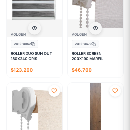
VOLGEN
VOLGEN
2012-0952
2012-0679
ROLLER DUO SUN OUT
ROLLER SCREEN
180X240 GRIS
200X190 MARFIL
$123.200
$46.700