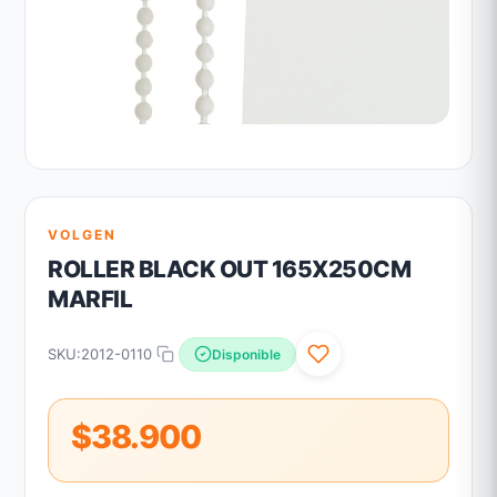
VOLGEN
ROLLER BLACK OUT 165X250CM
MARFIL
SKU:
2012-0110
Disponible
$38.900