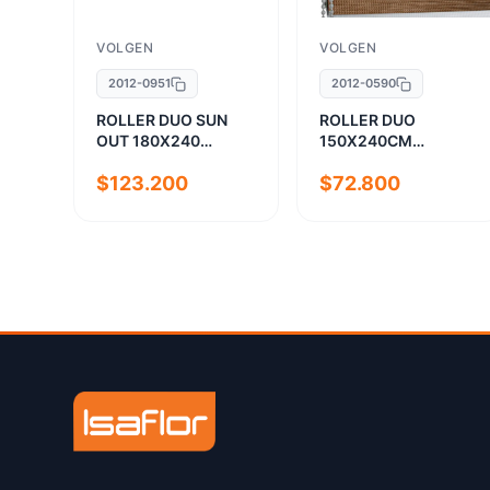
VOLGEN
VOLGEN
2012-0951
2012-0590
ROLLER DUO SUN
ROLLER DUO
OUT 180X240
150X240CM
CRUDO
MADERA
$123.200
$72.800