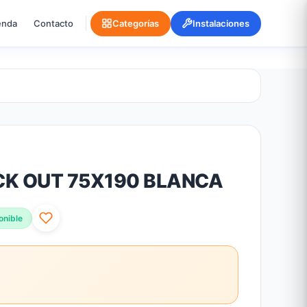
enda
Contacto
Categorías
Instalaciones
CK OUT 75X190 BLANCA
onible