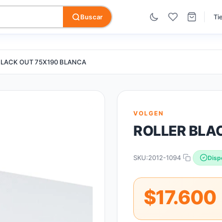
Buscar
Ti
BLACK OUT 75X190 BLANCA
VOLGEN
ROLLER BLA
SKU:
2012-1094
Disp
$17.600