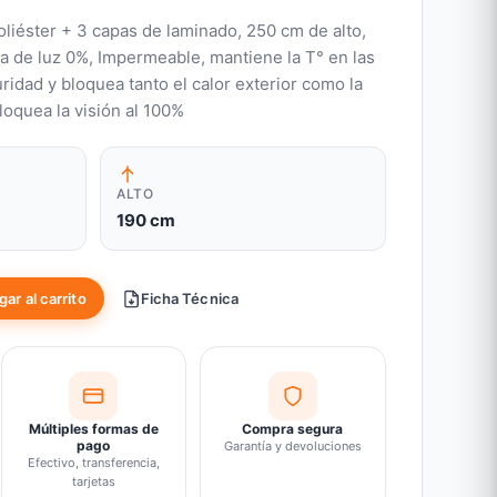
oliéster + 3 capas de laminado, 250 cm de alto,
a de luz 0%, Impermeable, mantiene la T° en las
ridad y bloquea tanto el calor exterior como la
loquea la visión al 100%
ALTO
190 cm
ar al carrito
Ficha Técnica
Múltiples formas de
Compra segura
pago
Garantía y devoluciones
Efectivo, transferencia,
tarjetas