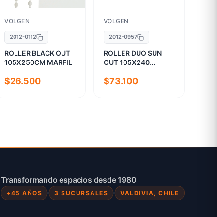
VOLGEN
VOLGEN
2012-0112
2012-0957
ROLLER BLACK OUT
ROLLER DUO SUN
105X250CM MARFIL
OUT 105X240
CRUDO
$26.500
$73.100
Transformando espacios desde 1980
+45 AÑOS
3 SUCURSALES
VALDIVIA, CHILE