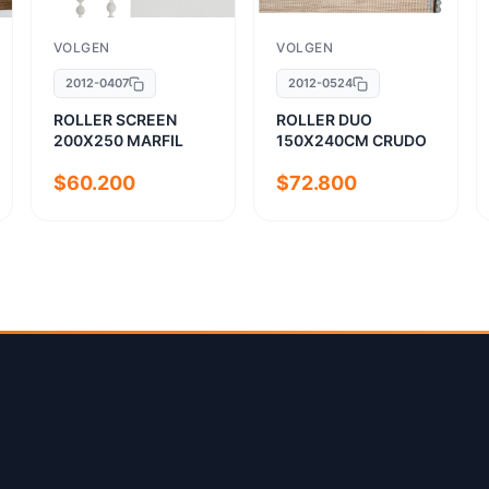
VOLGEN
VOLGEN
2012-0407
2012-0524
ROLLER SCREEN
ROLLER DUO
200X250 MARFIL
150X240CM CRUDO
$60.200
$72.800