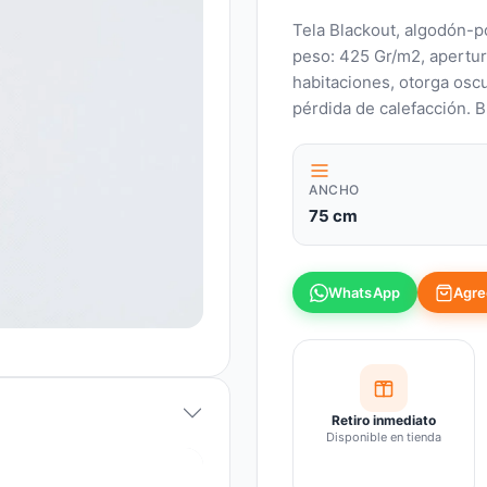
Tela Blackout, algodón-p
peso: 425 Gr/m2, apertur
habitaciones, otorga oscu
pérdida de calefacción. B
ANCHO
75 cm
Agreg
WhatsApp
Retiro inmediato
Disponible en tienda