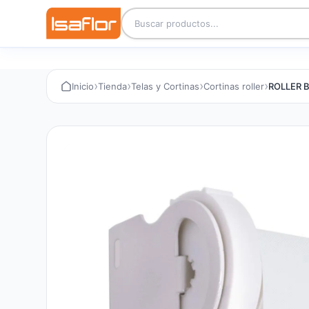
›
›
›
›
Inicio
Tienda
Telas y Cortinas
Cortinas roller
ROLLER 