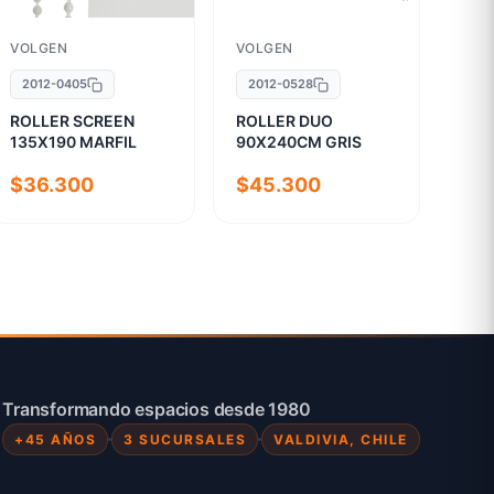
VOLGEN
VOLGEN
2012-0405
2012-0528
ROLLER SCREEN
ROLLER DUO
135X190 MARFIL
90X240CM GRIS
$36.300
$45.300
Transformando espacios desde 1980
+45 AÑOS
3 SUCURSALES
VALDIVIA, CHILE