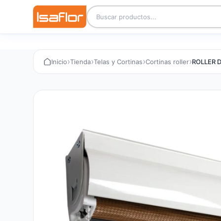
›
›
›
›
Inicio
Tienda
Telas y Cortinas
Cortinas roller
ROLLER 