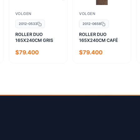
VOLGEN
VOLGEN
2012-0533
2012-0658
ROLLER DUO
ROLLER DUO
165X240CM GRIS
165X240CM CAFÉ
$79.400
$79.400