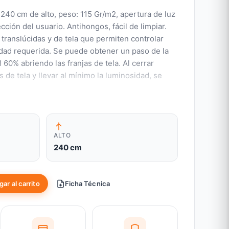
 240 cm de alto, peso: 115 Gr/m2, apertura de luz
cción del usuario. Antihongos, fácil de limpiar.
translúcidas y de tela que permiten controlar
idad requerida. Se puede obtener un paso de la
 60% abriendo las franjas de tela. Al cerrar
 de tela y llevar al mínimo la luminosidad, se
ALTO
240 cm
ar al carrito
Ficha Técnica