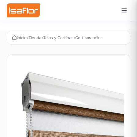
›
›
›
Inicio
Tienda
Telas y Cortinas
Cortinas roller