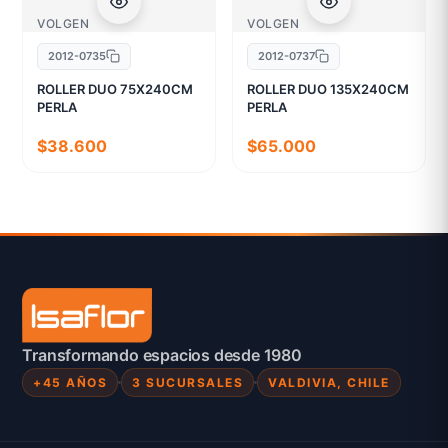
VOLGEN
VOLGEN
2012-0735
2012-0737
ROLLER DUO 75X240CM
ROLLER DUO 135X240CM
PERLA
PERLA
$38.600
$65.000
Transformando espacios desde 1980
+45 AÑOS
3 SUCURSALES
VALDIVIA, CHILE