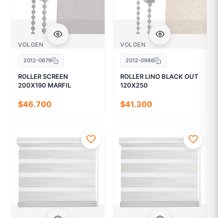
VOLGEN
VOLGEN
2012-0679
2012-0986
ROLLER SCREEN
ROLLER LINO BLACK OUT
200X190 MARFIL
120X250
$46.700
$41.300