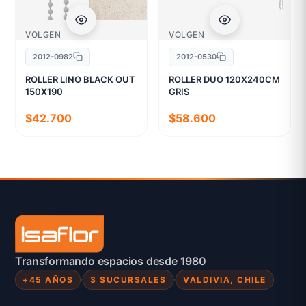
VOLGEN
VOLGEN
2012-0982
2012-0530
ROLLER LINO BLACK OUT
ROLLER DUO 120X240CM
150X190
GRIS
$42.700
$58.600
Transformando espacios desde 1980
+45 AÑOS
3 SUCURSALES
VALDIVIA, CHILE