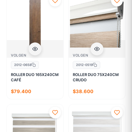
VOLGEN
VOLGEN
2012-0658
2012-0519
ROLLER DUO 165X240CM
ROLLER DUO 75X240CM
CAFÉ
CRUDO
$79.400
$38.600