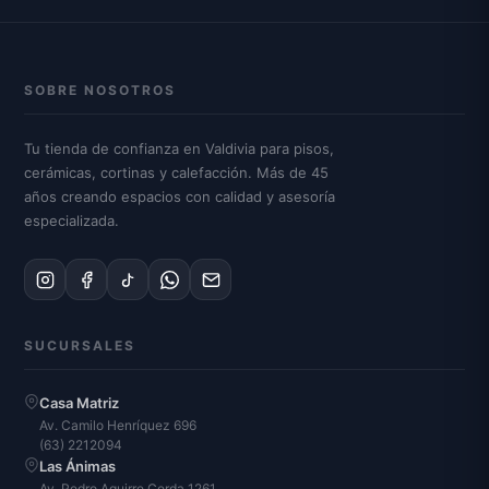
SOBRE NOSOTROS
Tu tienda de confianza en Valdivia para pisos,
cerámicas, cortinas y calefacción. Más de 45
años creando espacios con calidad y asesoría
especializada.
SUCURSALES
Casa Matriz
Av. Camilo Henríquez 696
(63) 2212094
Las Ánimas
Av. Pedro Aguirre Cerda 1261