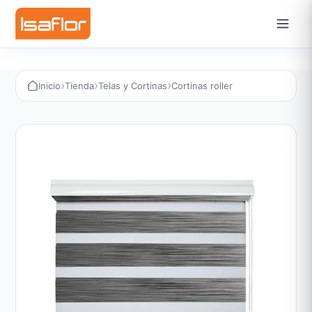
›
›
›
Inicio
Tienda
Telas y Cortinas
Cortinas roller