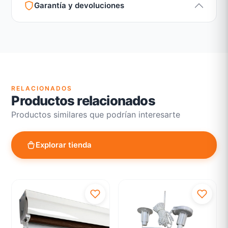
Garantía y devoluciones
Garantía legal según normativa vigente
Revisión de estado del producto y embalaje
Atención personalizada para cambios y devoluciones
RELACIONADOS
Productos relacionados
Productos similares que podrían interesarte
Explorar tienda