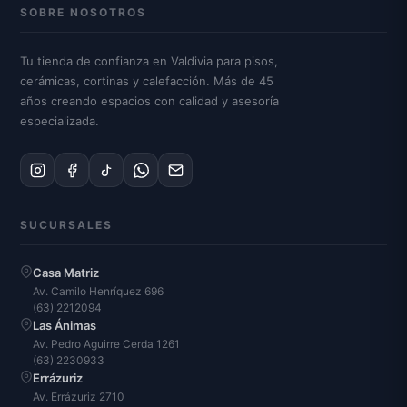
SOBRE NOSOTROS
Tu tienda de confianza en Valdivia para pisos,
cerámicas, cortinas y calefacción. Más de 45
años creando espacios con calidad y asesoría
especializada.
SUCURSALES
Casa Matriz
Av. Camilo Henríquez 696
(63) 2212094
Las Ánimas
Av. Pedro Aguirre Cerda 1261
(63) 2230933
Errázuriz
Av. Errázuriz 2710