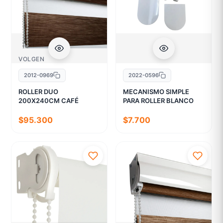
VOLGEN
2012-0969
2022-0596
ROLLER DUO
MECANISMO SIMPLE
200X240CM CAFÉ
PARA ROLLER BLANCO
$95.300
$7.700