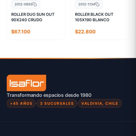
2012-0955
2012-1134
ROLLER DUO SUN OUT
ROLLER BLACK OUT
90X240 CRUDO
105X190 BLANCO
$67.100
$22.800
Transformando espacios desde 1980
+45 AÑOS
3 SUCURSALES
VALDIVIA, CHILE