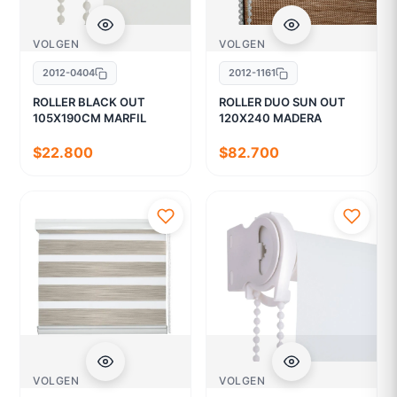
VOLGEN
VOLGEN
2012-0404
2012-1161
ROLLER BLACK OUT
ROLLER DUO SUN OUT
105X190CM MARFIL
120X240 MADERA
$22.800
$82.700
VOLGEN
VOLGEN