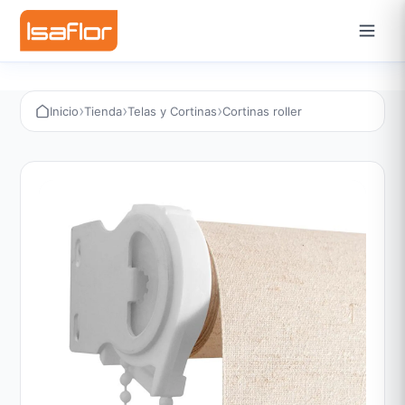
›
›
›
Inicio
Tienda
Telas y Cortinas
Cortinas roller