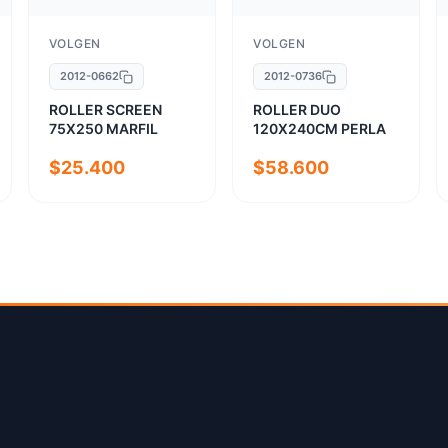
VOLGEN
VOLGEN
2012-0662
2012-0736
ROLLER SCREEN
ROLLER DUO
75X250 MARFIL
120X240CM PERLA
$25.400
$58.600