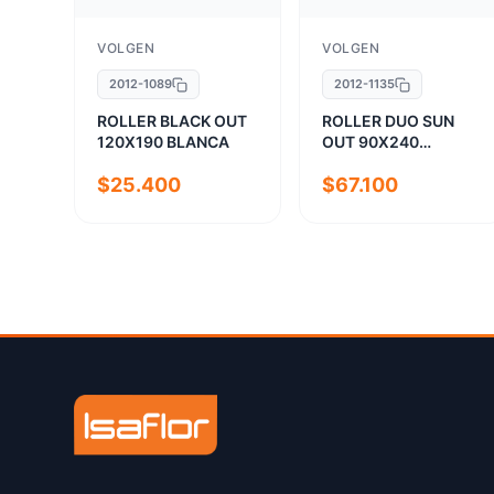
VOLGEN
VOLGEN
2012-1089
2012-1135
ROLLER BLACK OUT
ROLLER DUO SUN
120X190 BLANCA
OUT 90X240
MADERA
$25.400
$67.100