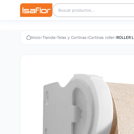
›
›
›
›
Inicio
Tienda
Telas y Cortinas
Cortinas roller
ROLLER 