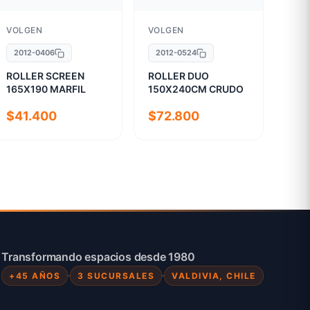
VOLGEN
VOLGEN
2012-0406
2012-0524
ROLLER SCREEN
ROLLER DUO
165X190 MARFIL
150X240CM CRUDO
$41.400
$72.800
Transformando espacios desde 1980
+45 AÑOS
3 SUCURSALES
VALDIVIA, CHILE