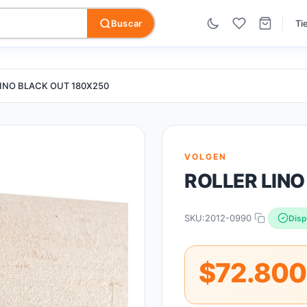
Buscar
Ti
LINO BLACK OUT 180X250
VOLGEN
ROLLER LIN
SKU:
2012-0990
Disp
$72.800