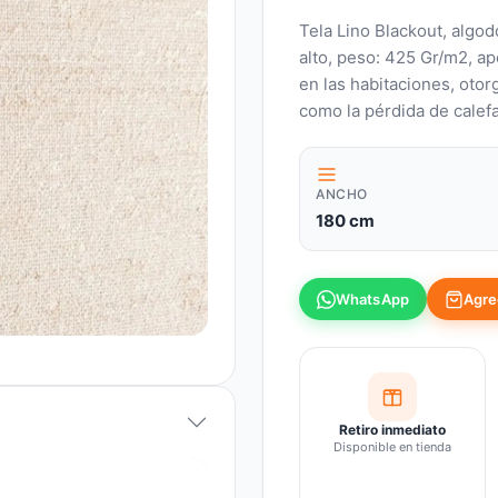
Tela Lino Blackout, algo
alto, peso: 425 Gr/m2, a
en las habitaciones, otor
como la pérdida de calefa
ANCHO
180 cm
Agreg
WhatsApp
Retiro inmediato
Disponible en tienda