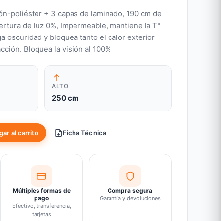
dón-poliéster + 3 capas de laminado, 190 cm de
pertura de luz 0%, Impermeable, mantiene la T°
ga oscuridad y bloquea tanto el calor exterior
cción. Bloquea la visión al 100%
ALTO
250 cm
ar al carrito
Ficha Técnica
Múltiples formas de
Compra segura
pago
Garantía y devoluciones
Efectivo, transferencia,
tarjetas