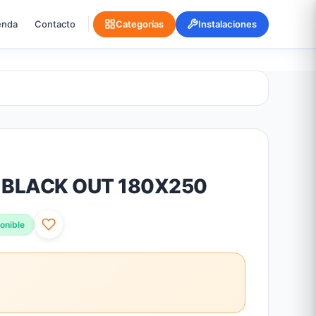
enda
Contacto
Categorías
Instalaciones
O BLACK OUT 180X250
onible