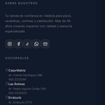
SOBRE NOSOTROS
Tu tienda de confianza en Valdivia para pisos,
cerámicas, cortinas y calefacción. Más de 45
años creando espacios con calidad y asesoría
especializada.
SUCURSALES
Casa Matriz
Av. Camilo Henríquez 696
(63) 2212094
Las Ánimas
Av. Pedro Aguirre Cerda 1261
(63) 2230933
Errázuriz
Av. Errázuriz 2710