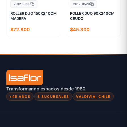
2012-0590
2012-0520
ROLLER DUO 150X240CM
ROLLER DUO 90X240CM
MADERA
CRUDO
$72.800
$45.300
Transformando espacios desde 1980
+45 AÑOS
3 SUCURSALES
VALDIVIA, CHILE