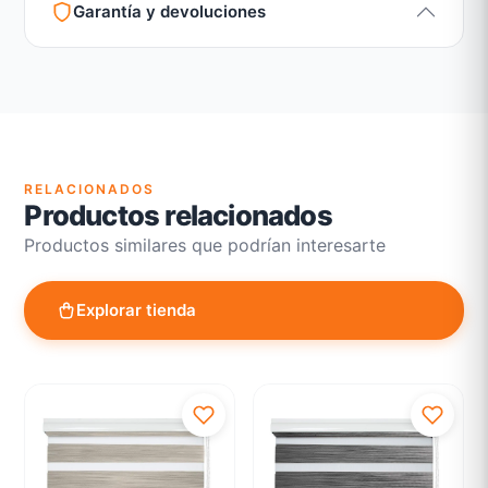
Garantía y devoluciones
Garantía legal según normativa vigente
Revisión de estado del producto y embalaje
Atención personalizada para cambios y devoluciones
RELACIONADOS
Productos relacionados
Productos similares que podrían interesarte
Explorar tienda