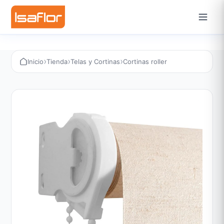
›
›
›
Inicio
Tienda
Telas y Cortinas
Cortinas roller