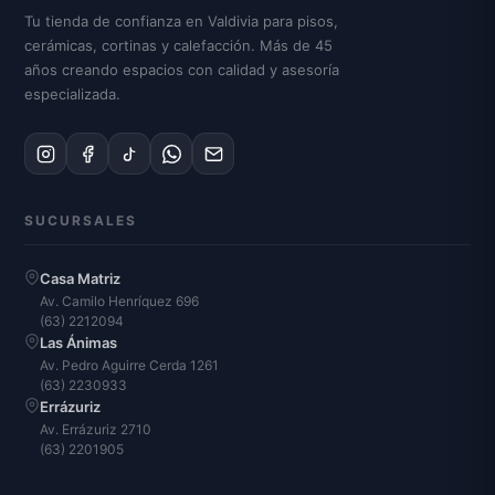
Tu tienda de confianza en Valdivia para pisos,
cerámicas, cortinas y calefacción. Más de 45
años creando espacios con calidad y asesoría
especializada.
SUCURSALES
Casa Matriz
Av. Camilo Henríquez 696
(63) 2212094
Las Ánimas
Av. Pedro Aguirre Cerda 1261
(63) 2230933
Errázuriz
Av. Errázuriz 2710
(63) 2201905