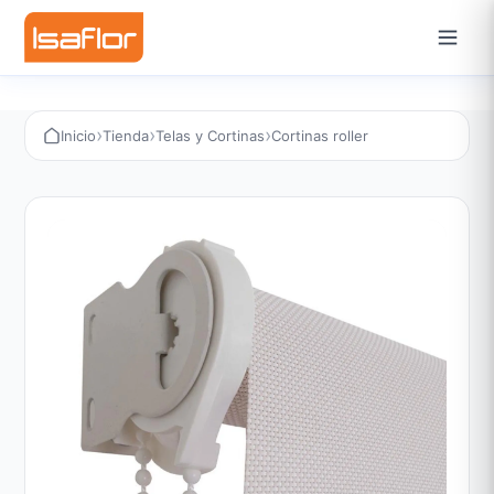
›
›
›
Inicio
Tienda
Telas y Cortinas
Cortinas roller