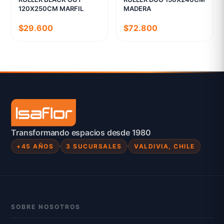
120X250CM MARFIL
MADERA
$29.600
$72.800
Transformando espacios desde 1980
+45 AÑOS
3 SUCURSALES
VALDIVIA, CHILE
SOBRE NOSOTROS