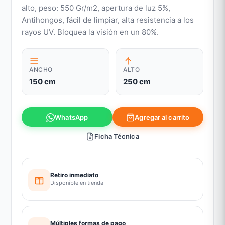
alto, peso: 550 Gr/m2, apertura de luz 5%,
Antihongos, fácil de limpiar, alta resistencia a los
rayos UV. Bloquea la visión en un 80%.
ANCHO
ALTO
150 cm
250 cm
Agregar al carrito
WhatsApp
Ficha Técnica
Retiro inmediato
Disponible en tienda
Múltiples formas de pago