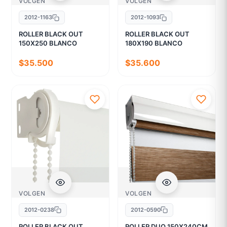
VOLGEN
VOLGEN
2012-1163
2012-1093
ROLLER BLACK OUT
ROLLER BLACK OUT
150X250 BLANCO
180X190 BLANCO
$35.500
$35.600
VOLGEN
VOLGEN
2012-0238
2012-0590
ROLLER BLACK OUT
ROLLER DUO 150X240CM