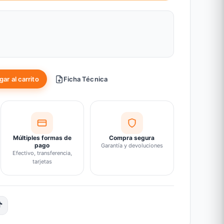
ar al carrito
Ficha Técnica
Múltiples formas de
Compra segura
pago
Garantía y devoluciones
Efectivo, transferencia,
tarjetas