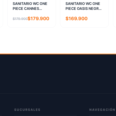
SANITARIO WC ONE
SANITARIO WC ONE
PIECE CANNES
PIECE OASIS NEGRO
BLANCO
30.5
$179.900
$169.900
$179.900
SUCURSALES
NAVEGACIÓN