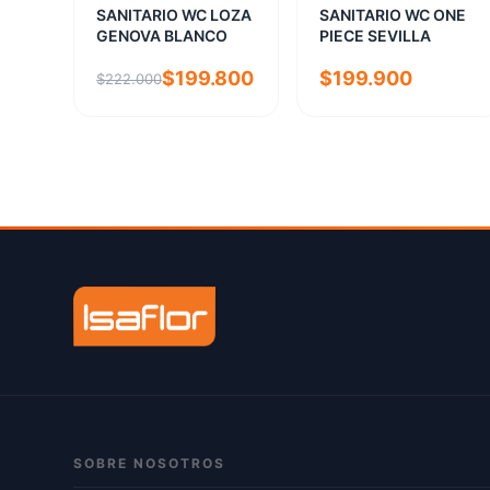
SANITARIO WC LOZA
SANITARIO WC ONE
GENOVA BLANCO
PIECE SEVILLA
$199.800
$199.900
$222.000
SOBRE NOSOTROS