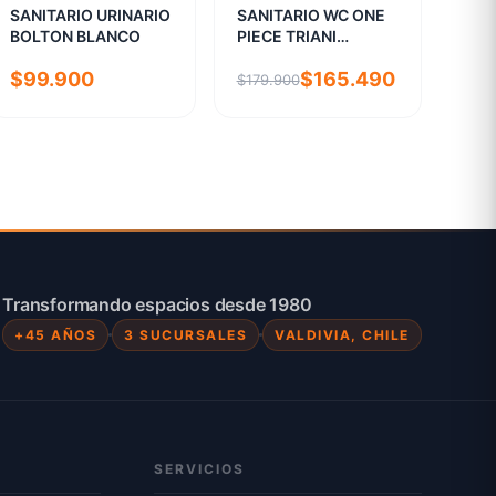
SANITARIO URINARIO
SANITARIO WC ONE
BOLTON BLANCO
PIECE TRIANI
BLANCO
$99.900
$165.490
$179.900
Transformando espacios desde 1980
+45 AÑOS
3 SUCURSALES
VALDIVIA, CHILE
SERVICIOS