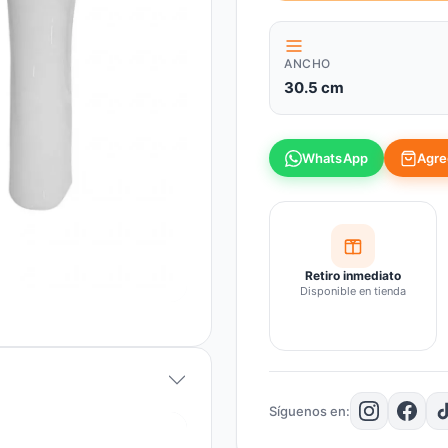
ANCHO
30.5 cm
Agreg
WhatsApp
Retiro inmediato
Disponible en tienda
Síguenos en: