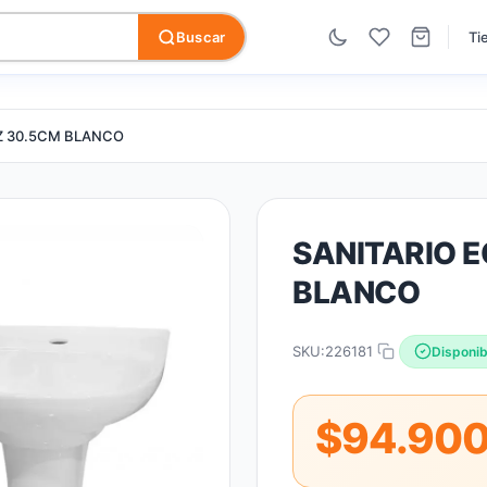
Buscar
Ti
Z 30.5CM BLANCO
SANITARIO E
BLANCO
SKU:
226181
Disponib
$94.90