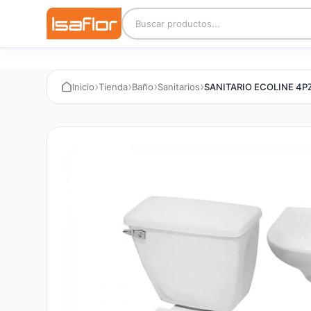
›
›
›
›
Inicio
Tienda
Baño
Sanitarios
SANITARIO ECOLINE 4P