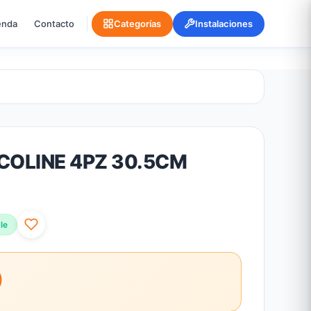
enda
Contacto
Categorías
Instalaciones
COLINE 4PZ 30.5CM
le
0