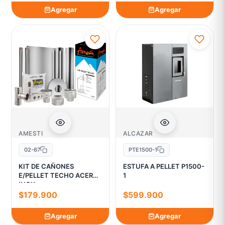
Agregar
Agregar
AMESTI
ALCAZAR
02-67
PTE1500-1
KIT DE CAÑONES
ESTUFA A PELLET P1500-
E/PELLET TECHO ACERO
1
INOX
$179.900
$599.900
Agregar
Agregar