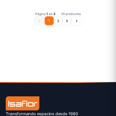
Página
1
de
3
·
25 productos
1
2
3
Transformando espacios desde 1980