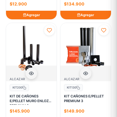
$12.900
$134.900
Agregar
Agregar
ALCAZAR
ALCAZAR
KIT200
KIT130
KIT DE CAÑONES
KIT CAÑONES E/PELLET
E/PELLET MURO ENLOZ
PREMIUM 3
PREMIUM 3
$145.900
$149.900