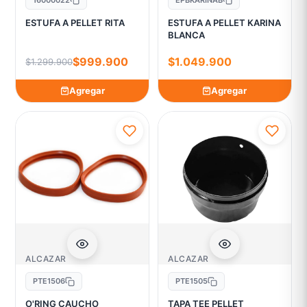
ESTUFA A PELLET RITA
ESTUFA A PELLET KARINA
BLANCA
$999.900
$1.049.900
$1.299.900
Agregar
Agregar
ALCAZAR
ALCAZAR
PTE1506
PTE1505
O'RING CAUCHO
TAPA TEE PELLET