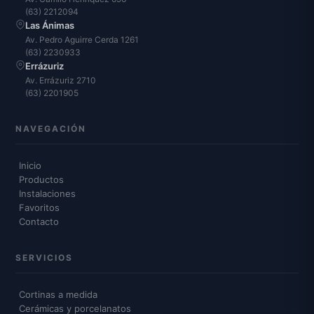
(63) 2212094
Las Ánimas
Av. Pedro Aguirre Cerda 1261
(63) 2230933
Errázuriz
Av. Errázuriz 2710
(63) 2201905
NAVEGACIÓN
Inicio
Productos
Instalaciones
Favoritos
Contacto
SERVICIOS
Cortinas a medida
Cerámicas y porcelanatos