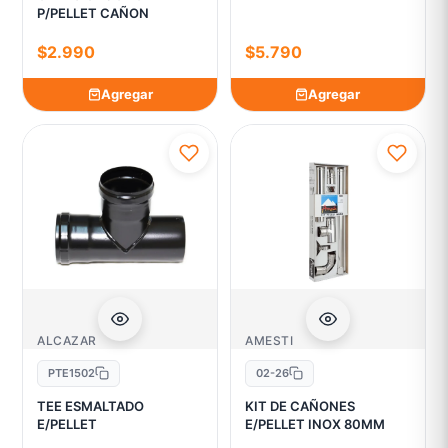
P/PELLET CAÑON
$2.990
$5.790
Agregar
Agregar
ALCAZAR
AMESTI
PTE1502
02-26
TEE ESMALTADO
KIT DE CAÑONES
E/PELLET
E/PELLET INOX 80MM