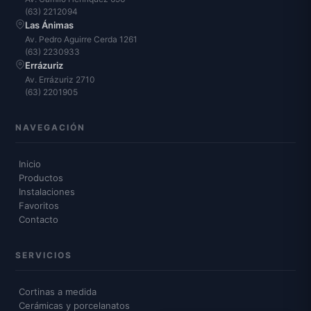
(63) 2212094
Las Ánimas
Av. Pedro Aguirre Cerda 1261
(63) 2230933
Errázuriz
Av. Errázuriz 2710
(63) 2201905
NAVEGACIÓN
Inicio
Productos
Instalaciones
Favoritos
Contacto
SERVICIOS
Cortinas a medida
Cerámicas y porcelanatos