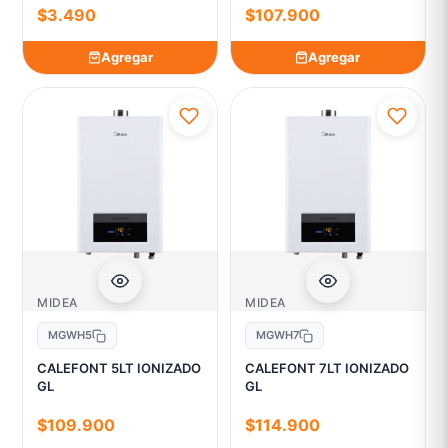
$3.490
$107.900
Agregar
Agregar
MIDEA
MIDEA
MGWH5
MGWH7
CALEFONT 5LT IONIZADO
CALEFONT 7LT IONIZADO
GL
GL
$109.900
$114.900