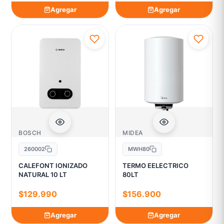
Agregar
Agregar
BOSCH
MIDEA
260002
MWH80
CALEFONT IONIZADO
TERMO EELECTRICO
NATURAL 10 LT
80LT
$129.990
$156.900
Agregar
Agregar