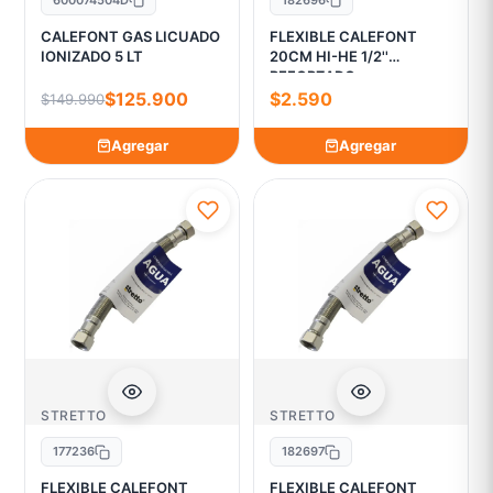
CALEFONT GAS LICUADO
FLEXIBLE CALEFONT
IONIZADO 5 LT
20CM HI-HE 1/2''
REFORZADO
$125.900
$2.590
$149.990
Agregar
Agregar
STRETTO
STRETTO
177236
182697
FLEXIBLE CALEFONT
FLEXIBLE CALEFONT