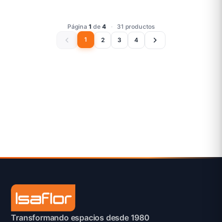
Página
1
de
4
·
31 productos
1
2
3
4
Transformando espacios desde 1980