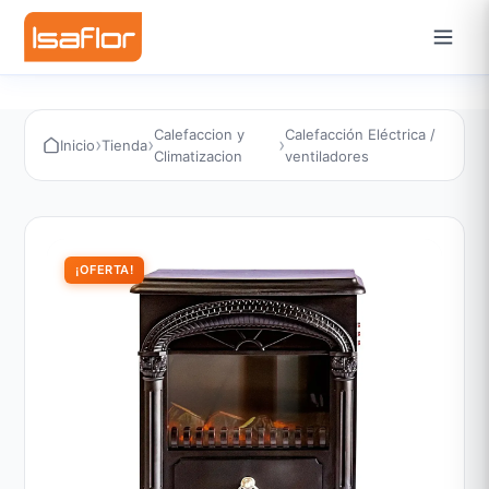
Calefaccion y
Calefacción Eléctrica /
›
›
›
Inicio
Tienda
Climatizacion
ventiladores
¡OFERTA!