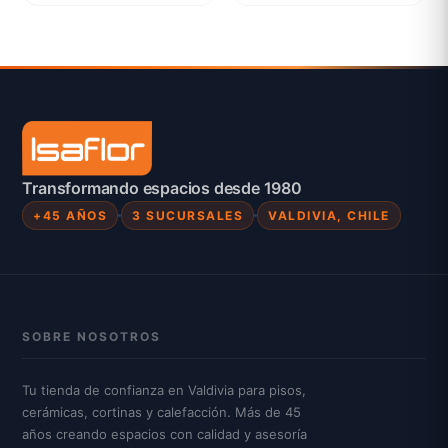
Transformando espacios desde 1980
+45 AÑOS
3 SUCURSALES
VALDIVIA, CHILE
SOBRE NOSOTROS
Tu tienda de confianza en Valdivia para pisos,
cerámicas, cortinas y calefacción. Más de 45
años creando espacios con calidad y asesoría