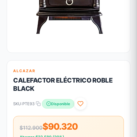
ALCAZAR
CALEFACTOR ELÉCTRICO ROBLE
BLACK
SKU:
PTE93
Disponible
$90.320
$112.900