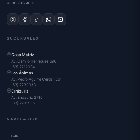
especializada.
SUCURSALES
Casa Matriz
Av. Camilo Henríquez 696
(63) 2212094
Las Ánimas
Av. Pedro Aguirre Cerda 1261
(63) 2230933
Errázuriz
Av. Errázuriz 2710
(63) 2201905
NAVEGACIÓN
Inicio