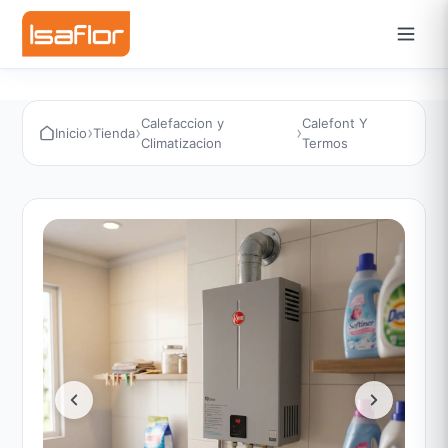
Calefaccion y
Calefont Y
›
›
›
Inicio
Tienda
Climatizacion
Termos