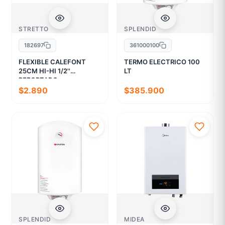
STRETTO
SPLENDID
182697
361000100
FLEXIBLE CALEFONT
TERMO ELECTRICO 100
25CM HI-HI 1/2''
LT
REFORZADO
$2.890
$385.900
SPLENDID
MIDEA