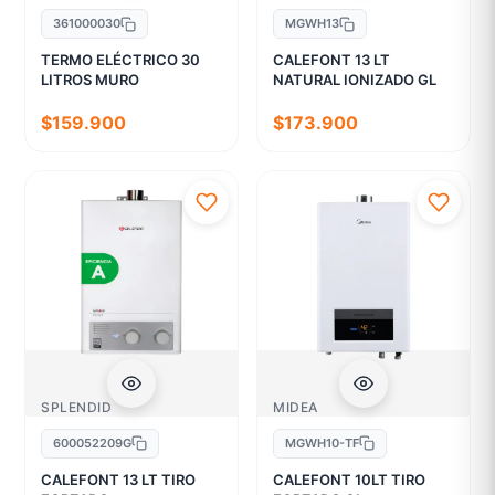
361000030
MGWH13
TERMO ELÉCTRICO 30
CALEFONT 13 LT
LITROS MURO
NATURAL IONIZADO GL
$159.900
$173.900
SPLENDID
MIDEA
600052209G
MGWH10-TF
CALEFONT 13 LT TIRO
CALEFONT 10LT TIRO