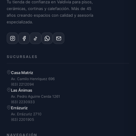
Tu tienda de confianza en Valdivia para pisos,
cerámicas, cortinas y calefacción. Más de 45
años creando espacios con calidad y asesoría
especializada.
SUCURSALES
Casa Matriz
Av. Camilo Henríquez 696
(63) 2212094
Las Ánimas
Av. Pedro Aguirre Cerda 1261
(63) 2230933
Errázuriz
Av. Errázuriz 2710
(63) 2201905
NAVEGACIÓN