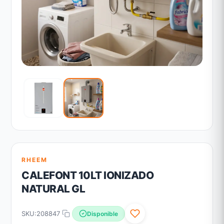
RHEEM
CALEFONT 10LT IONIZADO
NATURAL GL
SKU:
208847
Disponible