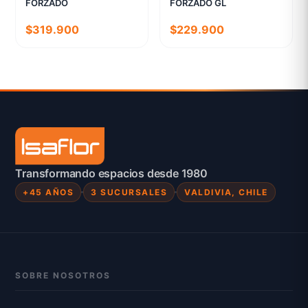
FORZADO
FORZADO GL
$319.900
$229.900
Transformando espacios desde 1980
+45 AÑOS
3 SUCURSALES
VALDIVIA, CHILE
SOBRE NOSOTROS