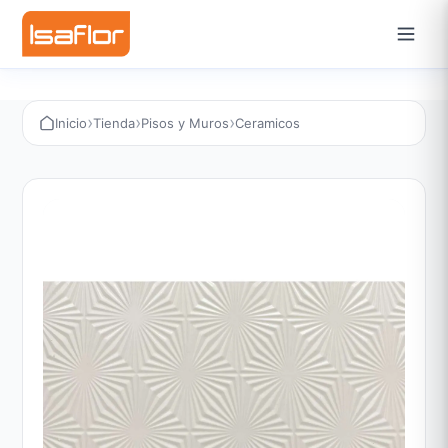
›
›
›
Inicio
Tienda
Pisos y Muros
Ceramicos