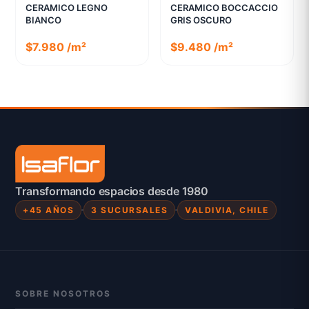
CERAMICO LEGNO
CERAMICO BOCCACCIO
BIANCO
GRIS OSCURO
$7.980 /m²
$9.480 /m²
Transformando espacios desde 1980
+45 AÑOS
3 SUCURSALES
VALDIVIA, CHILE
SOBRE NOSOTROS