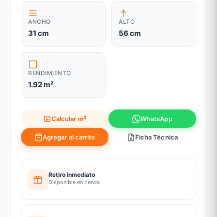
ANCHO
ALTO
31 cm
56 cm
RENDIMIENTO
1.92 m²
Calcular m²
WhatsApp
Agregar al carrito
Ficha Técnica
Retiro inmediato
Disponible en tienda