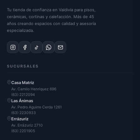
Tu tienda de confianza en Valdivia para pisos,
cerámicas, cortinas y calefacción. Más de 45
años creando espacios con calidad y asesoría
especializada.
SUCURSALES
Casa Matriz
Av. Camilo Henríquez 696
(63) 2212094
Las Ánimas
Av. Pedro Aguirre Cerda 1261
(63) 2230933
Errázuriz
Av. Errázuriz 2710
(63) 2201905