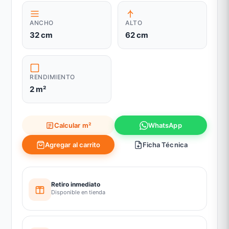
ANCHO
ALTO
32 cm
62 cm
RENDIMIENTO
2 m²
Calcular m²
WhatsApp
Agregar al carrito
Ficha Técnica
Retiro inmediato
Disponible en tienda