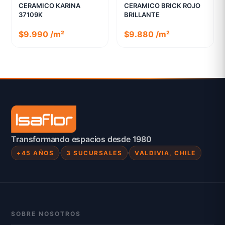
CERAMICO KARINA
CERAMICO BRICK ROJO
37109K
BRILLANTE
$9.990 /m²
$9.880 /m²
Transformando espacios desde 1980
+45 AÑOS
3 SUCURSALES
VALDIVIA, CHILE
SOBRE NOSOTROS