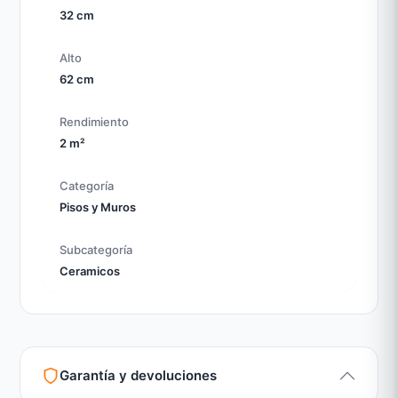
32 cm
Alto
62 cm
Rendimiento
2 m²
Categoría
Pisos y Muros
Subcategoría
Ceramicos
Garantía y devoluciones