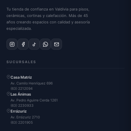
Tu tienda de confianza en Valdivia para pisos,
cerámicas, cortinas y calefacción. Más de 45
años creando espacios con calidad y asesoría
especializada.
SUCURSALES
Casa Matriz
Av. Camilo Henríquez 696
(63) 2212094
Las Ánimas
Av. Pedro Aguirre Cerda 1261
(63) 2230933
Errázuriz
Av. Errázuriz 2710
(63) 2201905