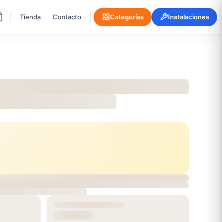
Tienda
Contacto
Categorías
Instalaciones
ILLAGE HD
onible
m²
8