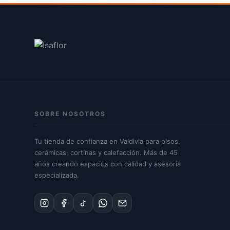
SOBRE NOSOTROS
Tu tienda de confianza en Valdivia para pisos,
cerámicas, cortinas y calefacción. Más de 45
años creando espacios con calidad y asesoría
especializada.