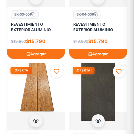
BK-03-001
BK-04-006
REVESTIMIENTO
REVESTIMIENTO
EXTERIOR ALUMINIO
EXTERIOR ALUMINIO
$15.790
$15.790
$19.900
$19.900
Agregar
Agregar
¡OFERTA!
¡OFERTA!