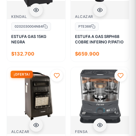
KENDAL
ALCAZAR
0202030004N84I
PTE366
ESTUFA GAS 15KG
ESTUFA A GAS SRPH68
NEGRA
COBRE INFERNO P/PATIO
$132.700
$659.900
¡OFERTA!
ALCAZAR
FENSA