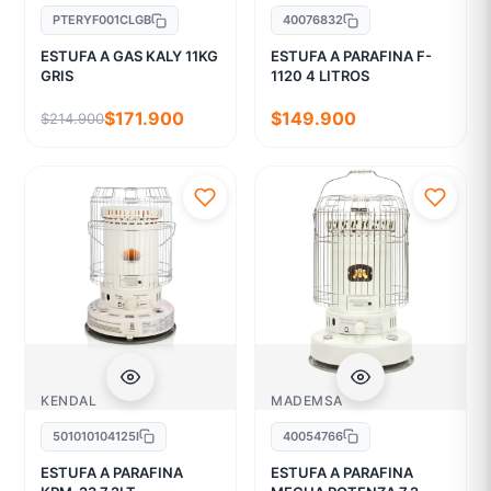
PTERYF001CLGB
40076832
ESTUFA A GAS KALY 11KG
ESTUFA A PARAFINA F-
GRIS
1120 4 LITROS
$171.900
$149.900
$214.900
KENDAL
MADEMSA
501010104125I
40054766
ESTUFA A PARAFINA
ESTUFA A PARAFINA