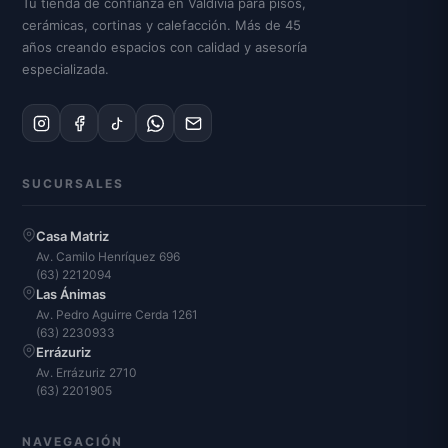
Tu tienda de confianza en Valdivia para pisos,
cerámicas, cortinas y calefacción. Más de 45
años creando espacios con calidad y asesoría
especializada.
SUCURSALES
Casa Matriz
Av. Camilo Henríquez 696
(63) 2212094
Las Ánimas
Av. Pedro Aguirre Cerda 1261
(63) 2230933
Errázuriz
Av. Errázuriz 2710
(63) 2201905
NAVEGACIÓN