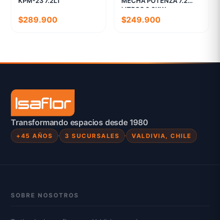
KPM-23 7.2LT
MECHA POTENZA 7.2
LITROS 6.2KW
$289.900
$249.900
Transformando espacios desde 1980
+45 AÑOS
3 SUCURSALES
VALDIVIA, CHILE
SOBRE NOSOTROS