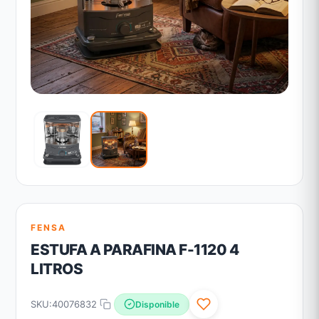
FENSA
ESTUFA A PARAFINA F-1120 4
LITROS
SKU:
40076832
Disponible