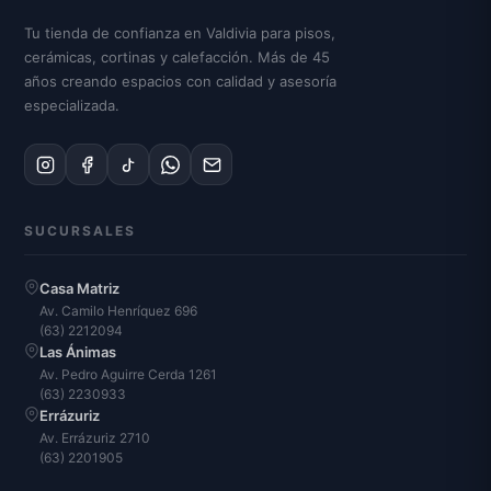
Tu tienda de confianza en Valdivia para pisos,
cerámicas, cortinas y calefacción. Más de 45
años creando espacios con calidad y asesoría
especializada.
SUCURSALES
Casa Matriz
Av. Camilo Henríquez 696
(63) 2212094
Las Ánimas
Av. Pedro Aguirre Cerda 1261
(63) 2230933
Errázuriz
Av. Errázuriz 2710
(63) 2201905