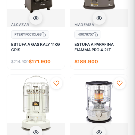
ALCAZAR
MADEMSA
PTERYF001CLGB
40076757
ESTUFA A GAS KALY 11KG
ESTUFA A PARAFINA
GRIS
FIAMMA PRO 4.2LT
$171.900
$189.900
$214.900