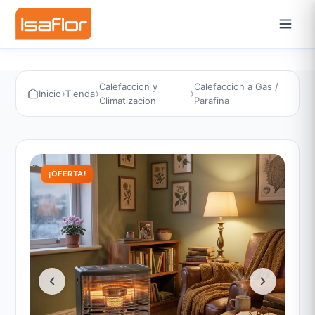
Calefaccion y
Calefaccion a Gas /
›
›
›
Inicio
Tienda
Climatizacion
Parafina
¡OFERTA!