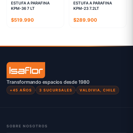
ESTUFA A PARAFINA
ESTUFA A PARAFINA
KPM-36 7 LT
KPM-23 7.2LT
$519.990
$289.900
Transformando espacios desde 1980
+45 AÑOS
3 SUCURSALES
VALDIVIA, CHILE
SOBRE NOSOTROS